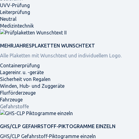
UVV-Prüfung
Leiterprüfung
Neutral
Medizintechnik
MEHRJAHRES­PLAKETTEN WUNSCHTEXT
Alle Plaketten mit Wunschtext und individuellem Logo.
Containerprüfung
Lagereinr. u. -geräte
Sicherheit von Regalen
Winden, Hub- und Zuggeräte
Flurförderzeuge
Fahrzeuge
Gefahrstoffe
GHS/CLP GEFAHRSTOFF-PIKTOGRAMME EINZELN
GHS/CLP Gefahrstoff-Piktogramme einzeln