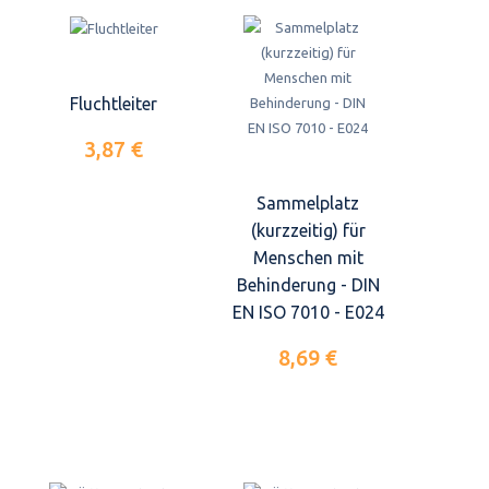
Fluchtleiter
3,87 €
Sammelplatz
(kurzzeitig) für
Menschen mit
Behinderung - DIN
EN ISO 7010 - E024
8,69 €