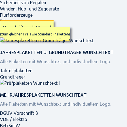
Sicherheit von Regalen
Winden, Hub- und Zuggeräte
Flurförderzeuge
Fahrzeuge
Vorschrift nach Wunsch
(zum gleichen Preis wie Standard-Plaketten)
JAHRES­PLAKETTEN U. GRUNDTRÄGER WUNSCHTEXT
Alle Plaketten mit Wunschtext und individuellem Logo.
Jahresplaketten
Grundträger
MEHRJAHRES­PLAKETTEN WUNSCHTEXT
Alle Plaketten mit Wunschtext und individuellem Logo.
DGUV Vorschrift 3
VDE / Elektro
BetrSichV.