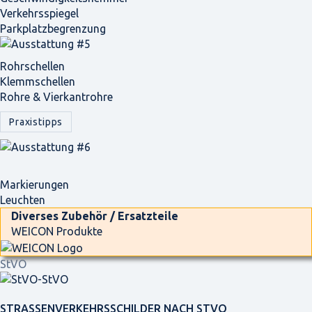
Verkehrsspiegel
Parkplatz­begrenzung
Rohrschellen
Klemmschellen
Rohre & Vierkantrohre
Praxistipps
Markierungen
Leuchten
Diverses Zubehör / Ersatzteile
WEICON Produkte
StVO
STRASSEN­VERKEHRS­SCHILDER NACH STVO