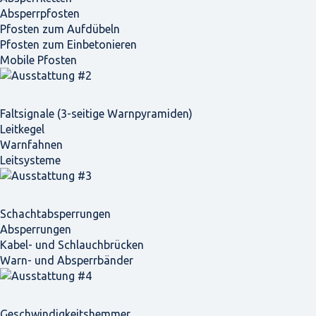
Absperrpfosten
Pfosten zum Aufdübeln
Pfosten zum Einbetonieren
Mobile Pfosten
Faltsignale (3-seitige Warnpyramiden)
Leitkegel
Warnfahnen
Leitsysteme
Schacht­absperrungen
Absperrungen
Kabel- und Schlauchbrücken
Warn- und Absperrbänder
Geschwindigkeits­hemmer