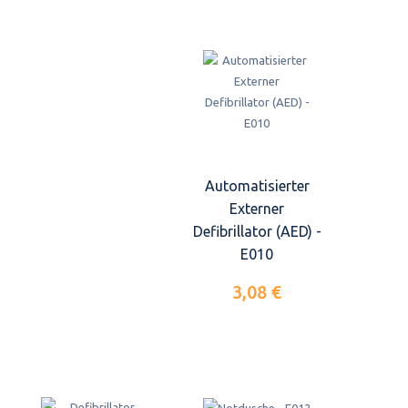
Automatisierter
Externer
Defibrillator (AED) -
E010
3,08 €