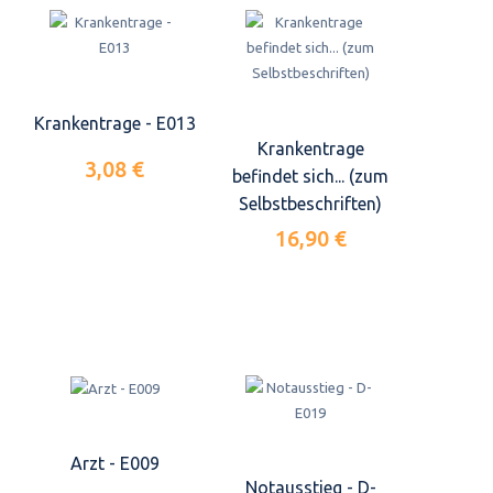
Krankentrage - E013
Krankentrage
3,08 €
befindet sich... (zum
Selbstbeschriften)
16,90 €
Arzt - E009
Notausstieg - D-