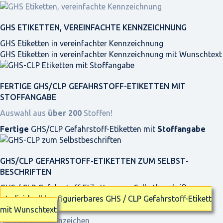
GHS ETIKETTEN, VEREINFACHTE KENNZEICHNUNG
GHS Etiketten in vereinfachter Kennzeichnung
GHS Etiketten in vereinfachter Kennzeichnung mit Wunschtext
FERTIGE GHS/CLP GEFAHRSTOFF-ETIKETTEN MIT
STOFFANGABE
Auswahl aus
über 200
Stoffen!
Fertige
GHS/CLP Gefahrstoff-Etiketten mit
Stoffangabe
GHS/CLP GEFAHRSTOFF-ETIKETTEN ZUM SELBST­
BESCHRIFTEN
GHS / CLP Gefahrstoff-Etiketten zum Selbstbeschriften
Individuell konfigurierbares GHS / CLP Gefahrstoff-Etikett
mit Wunschtext
Rohrleitungskennzeichen