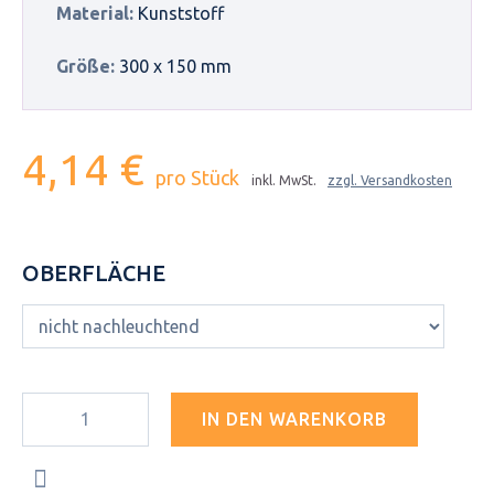
Material:
Kunststoff
Größe:
300 x 150 mm
4,14 €
pro Stück
inkl. MwSt.
zzgl. Versandkosten
OBERFLÄCHE
IN DEN WARENKORB