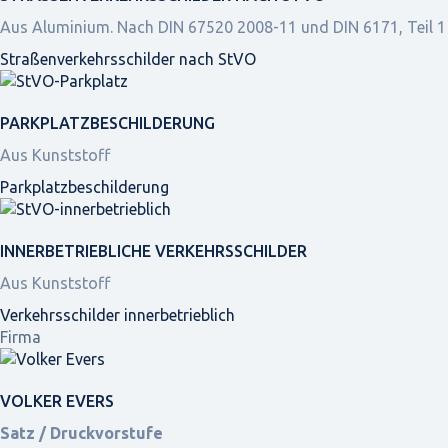
Aus Aluminium. Nach DIN 67520 2008-11 und DIN 6171, Teil 1
Straßen­verkehrs­schilder nach StVO
PARKPLATZ­BESCHILDERUNG
Aus Kunststoff
Parkplatz­beschilderung
INNER­BETRIEBLICHE VERKEHRS­SCHILDER
Aus Kunststoff
Verkehrsschilder innerbetrieblich
Firma
VOLKER EVERS
Satz / Druckvorstufe