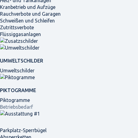
Heiz- und Tankanlagen
Kranbetrieb und Aufzüge
Rauchverbote und Garagen
Schweißen und Schleifen
Zutrittsverbote
Flüssiggasanlagen
UMWELTSCHILDER
Umweltschilder
PIKTOGRAMME
Piktogramme
Betriebsbedarf
Parkplatz-Sperrbügel
Absperrketten