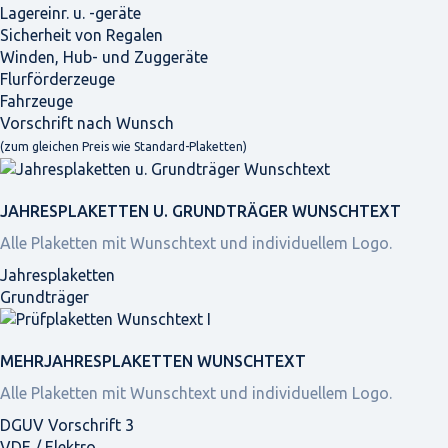
Lagereinr. u. -geräte
Sicherheit von Regalen
Winden, Hub- und Zuggeräte
Flurförderzeuge
Fahrzeuge
Vorschrift nach Wunsch
(zum gleichen Preis wie Standard-Plaketten)
JAHRES­PLAKETTEN U. GRUNDTRÄGER WUNSCHTEXT
Alle Plaketten mit Wunschtext und individuellem Logo.
Jahresplaketten
Grundträger
MEHRJAHRES­PLAKETTEN WUNSCHTEXT
Alle Plaketten mit Wunschtext und individuellem Logo.
DGUV Vorschrift 3
VDE / Elektro