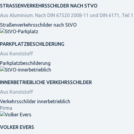
STRASSEN­VERKEHRS­SCHILDER NACH STVO
Aus Aluminium. Nach DIN 67520 2008-11 und DIN 6171, Teil 1
Straßen­verkehrs­schilder nach StVO
PARKPLATZ­BESCHILDERUNG
Aus Kunststoff
Parkplatz­beschilderung
INNER­BETRIEBLICHE VERKEHRS­SCHILDER
Aus Kunststoff
Verkehrsschilder innerbetrieblich
Firma
VOLKER EVERS