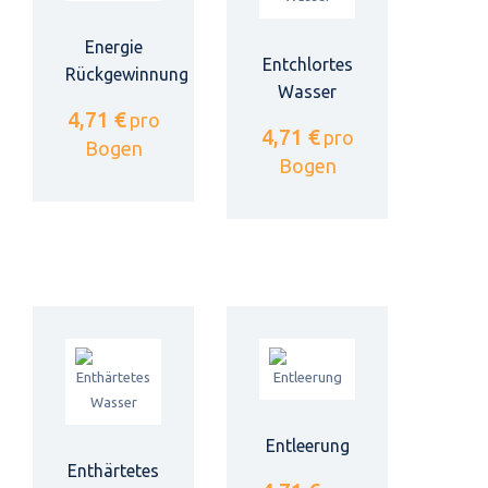
Energie
Entchlortes
Rückgewinnung
Wasser
4,71 €
pro
4,71 €
pro
Bogen
Bogen
Entleerung
Enthärtetes