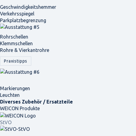
Geschwindigkeits­hemmer
Verkehrsspiegel
Parkplatz­begrenzung
Rohrschellen
Klemmschellen
Rohre & Vierkantrohre
Praxistipps
Markierungen
Leuchten
Diverses Zubehör / Ersatzteile
WEICON Produkte
StVO