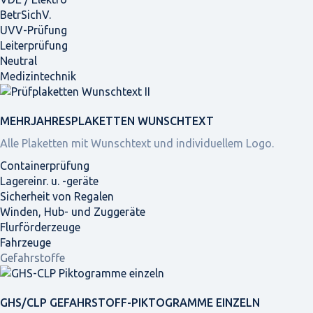
BetrSichV.
UVV-Prüfung
Leiterprüfung
Neutral
Medizintechnik
MEHRJAHRES­PLAKETTEN WUNSCHTEXT
Alle Plaketten mit Wunschtext und individuellem Logo.
Containerprüfung
Lagereinr. u. -geräte
Sicherheit von Regalen
Winden, Hub- und Zuggeräte
Flurförderzeuge
Fahrzeuge
Gefahrstoffe
GHS/CLP GEFAHRSTOFF-PIKTOGRAMME EINZELN