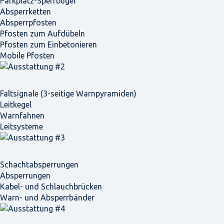
Parkplatz-Sperrbügel
Absperrketten
Absperrpfosten
Pfosten zum Aufdübeln
Pfosten zum Einbetonieren
Mobile Pfosten
Faltsignale (3-seitige Warnpyramiden)
Leitkegel
Warnfahnen
Leitsysteme
Schacht­absperrungen
Absperrungen
Kabel- und Schlauchbrücken
Warn- und Absperrbänder