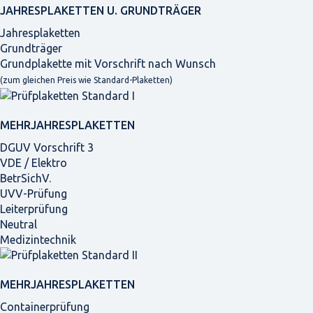
JAHRES­PLAKETTEN U. GRUNDTRÄGER
Jahresplaketten
Grundträger
Grundplakette mit Vorschrift nach Wunsch
(zum gleichen Preis wie Standard-Plaketten)
MEHRJAHRES­PLAKETTEN
DGUV Vorschrift 3
VDE / Elektro
BetrSichV.
UVV-Prüfung
Leiterprüfung
Neutral
Medizintechnik
MEHRJAHRES­PLAKETTEN
Containerprüfung