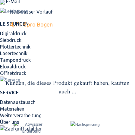
E-Mail
Heißwasser Vorlauf
4,71 €
LEISTUNGEN
pro Bogen
Digitaldruck
Siebdruck
Plottertechnik
Lasertechnik
Tampondruck
Eloxaldruck
Offsetdruck
Kunden, die dieses Produkt gekauft haben, kauften
auch ...
SERVICE
Datenaustausch
Materialien
Weiterverarbeitung
Über uns