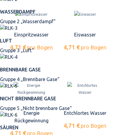
WASSERDAMPF
Gruppe 2 „Wasserdampf“
Einspritzwasser
Eiswasser
LUFT
4,71 €
4,71 €
pro Bogen
pro Bogen
Gruppe 3 „Luft“
BRENNBARE GASE
Gruppe 4 „Brennbare Gase“
NICHT BRENNBARE GASE
Gruppe 5 „Nicht brennbare Gase“
Energie
Entchlortes Wasser
Rückgewinnung
4,71 €
pro Bogen
SÄUREN
4,71 €
pro Bogen