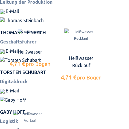
Leitung der Produktion
E-Mail
THOMAS STEINBACH
Geschäftsführer
E-Mail
Heißwasser
Heißwasser
4,71 €
pro Bogen
Rücklauf
TORSTEN SCHUBART
4,71 €
pro Bogen
Digitaldruck
E-Mail
GABY HOFF
Logistik