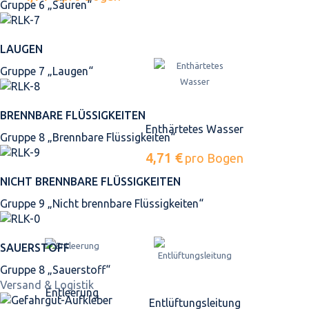
Gruppe 6 „Säuren“
LAUGEN
Gruppe 7 „Laugen“
BRENNBARE FLÜSSIGKEITEN
Enthärtetes Wasser
Gruppe 8 „Brennbare Flüssigkeiten“
4,71 €
pro Bogen
NICHT BRENNBARE FLÜSSIGKEITEN
Gruppe 9 „Nicht brennbare Flüssigkeiten“
SAUERSTOFF
Gruppe 8 „Sauerstoff“
Versand & Logistik
Entleerung
Entlüftungsleitung