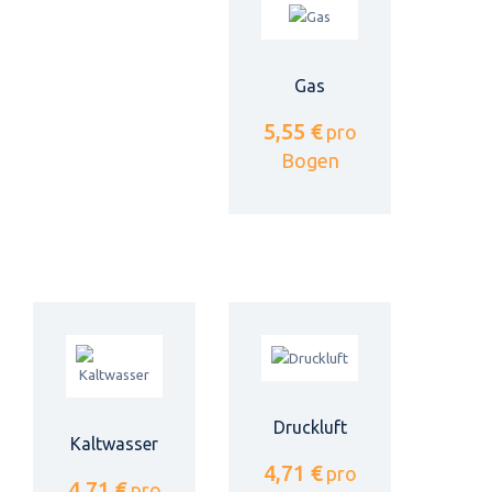
Gas
5,55 €
pro
Bogen
Druckluft
Kaltwasser
4,71 €
pro
4,71 €
pro