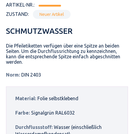
ARTIKEL-NR.:
ZUSTAND:
Neuer Artikel
SCHMUTZWASSER
Die Pfeiletiketten verfügen über eine Spitze an beiden
Seiten. Um die Durchflussrichtung zu kennzeichnen,
kann die entsprechende Spitze einfach abgeschnitten
werden.
Norm:
DIN 2403
Material:
Folie selbstklebend
Farbe:
Signalgrün RAL6032
Durchflussstoff:
Wasser (einschließlich
Wasserdampfkondensat)