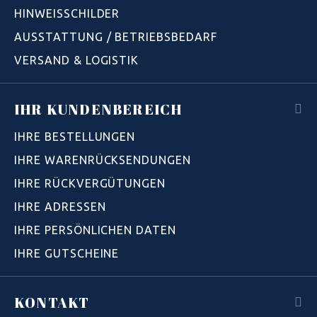
HINWEISSCHILDER
AUSSTATTUNG / BETRIEBSBEDARF
VERSAND & LOGISTIK
IHR KUNDENBEREICH
IHRE BESTELLUNGEN
IHRE WARENRÜCKSENDUNGEN
IHRE RÜCKVERGÜTUNGEN
IHRE ADRESSEN
IHRE PERSÖNLICHEN DATEN
IHRE GUTSCHEINE
KONTAKT