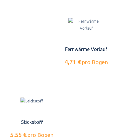
Fernwärme Vorlauf
4,71 €
pro Bogen
Stickstoff
5,55 €
pro Bogen