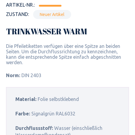
ARTIKEL-NR.:
ZUSTAND:
Neuer Artikel
TRINKWASSER WARM
Die Pfeiletiketten verfügen über eine Spitze an beiden
Seiten. Um die Durchflussrichtung zu kennzeichnen,
kann die entsprechende Spitze einfach abgeschnitten
werden.
Norm:
DIN 2403
Material:
Folie selbstklebend
Farbe:
Signalgrün RAL6032
Durchflussstoff:
Wasser (einschließlich
Wasserdampfkondensat)