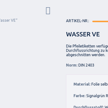
ARTIKEL-NR.:
WASSER VE
Die Pfeiletiketten verfü
Durchflussrichtung zu k
abgeschnitten werden.
Norm:
DIN 2403
Material:
Folie sel
Farbe:
Signalgrün 
Durchflussstoff:
Wa