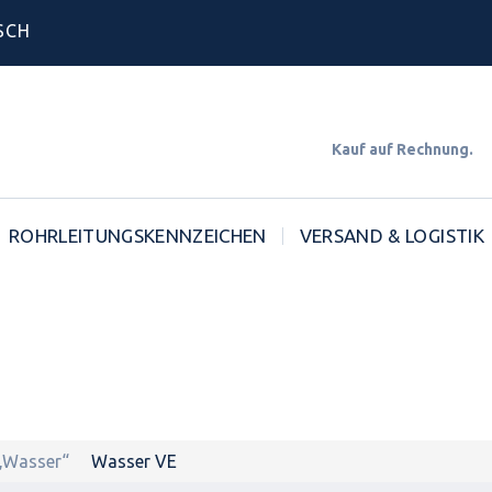
SCH
Kauf auf Rechnun
ROHRLEITUNGSKENNZEICHEN
VERSAND & LOGISTIK
 „Wasser“
Wasser VE