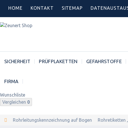
HOME
KONTAKT
SITEMAP
DATENAUSTAU
SICHERHEIT
PRÜFPLAKETTEN
GEFAHRSTOFFE
FIRMA
Wunschliste
Vergleichen
0
Rohrleitungskennzeichnung auf Bogen
Rohretiketten