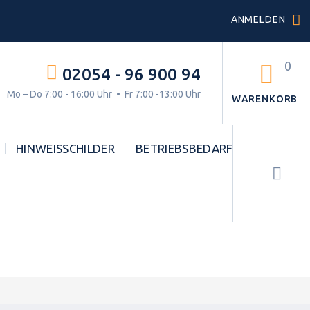
ANMELDEN
0
02054 - 96 900 94
g.
Mo – Do 7:00 - 16:00 Uhr • Fr 7:00 -13:00 Uhr
WARENKORB
HINWEISSCHILDER
BETRIEBSBEDARF
STVO