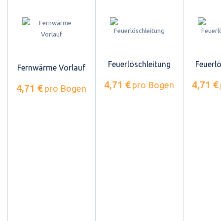
Feuerlöschleitung
Feuerl
Fernwärme Vorlauf
4,71 €
4,71 €
pro Bogen
4,71 €
pro Bogen