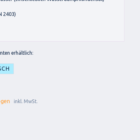
N 2403)
ten erhältlich:
SCH
ogen
inkl. MwSt.