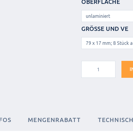
OBERFLÄCHE
GRÖSSE UND VE
I
FOS
MENGENRABATT
TECHNISC