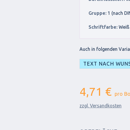
Gruppe:
1 (nach DI
Schriftfarbe:
Weiß
Auch in folgenden Varian
TEXT NACH WUN
4,71 €
pro B
zzgl. Versandkosten