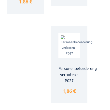
1,86 €
Personenbeförderung
verboten -
P027
1,86 €