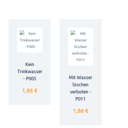
Kein
Trinkwasser
Mit Wasser
- P005
löschen
1,86 €
verboten -
P011
1,86 €