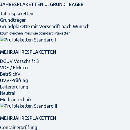
JAHRES­PLAKETTEN U. GRUNDTRÄGER
Jahresplaketten
Grundträger
Grundplakette mit Vorschrift nach Wunsch
(zum gleichen Preis wie Standard-Plaketten)
MEHRJAHRES­PLAKETTEN
DGUV Vorschrift 3
VDE / Elektro
BetrSichV.
UVV-Prüfung
Leiterprüfung
Neutral
Medizintechnik
MEHRJAHRES­PLAKETTEN
Containerprüfung