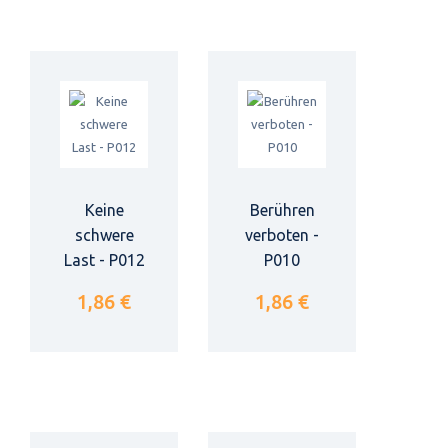
Keine
Berühren
schwere
verboten -
Last - P012
P010
1,86 €
1,86 €