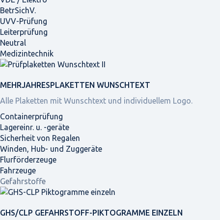
BetrSichV.
UVV-Prüfung
Leiterprüfung
Neutral
Medizintechnik
MEHRJAHRES­PLAKETTEN WUNSCHTEXT
Alle Plaketten mit Wunschtext und individuellem Logo.
Containerprüfung
Lagereinr. u. -geräte
Sicherheit von Regalen
Winden, Hub- und Zuggeräte
Flurförderzeuge
Fahrzeuge
Gefahrstoffe
GHS/CLP GEFAHRSTOFF-PIKTOGRAMME EINZELN