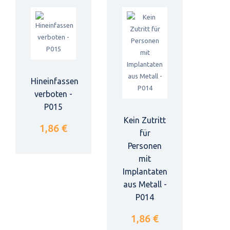
Hineinfassen
verboten -
P015
Kein Zutritt
1,86 €
für
Personen
mit
Implantaten
aus Metall -
P014
1,86 €