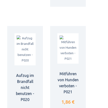
Mitführen
Aufzug im
von Hunden
Brandfall
verboten -
nicht
P021
benutzen -
P020
1,86 €