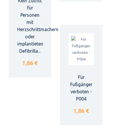
Kein Zutritt
für
Personen
mit
Herzschrittmachern
oder
implantieten
Defibrilla...
1,86 €
Für
Fußgänger
verboten -
P004
1,86 €