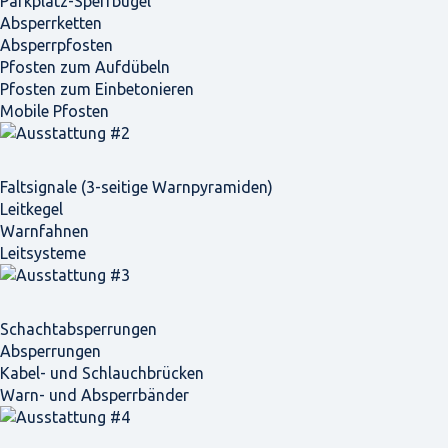
Parkplatz-Sperrbügel
Absperrketten
Absperrpfosten
Pfosten zum Aufdübeln
Pfosten zum Einbetonieren
Mobile Pfosten
Faltsignale (3-seitige Warnpyramiden)
Leitkegel
Warnfahnen
Leitsysteme
Schacht­absperrungen
Absperrungen
Kabel- und Schlauchbrücken
Warn- und Absperrbänder