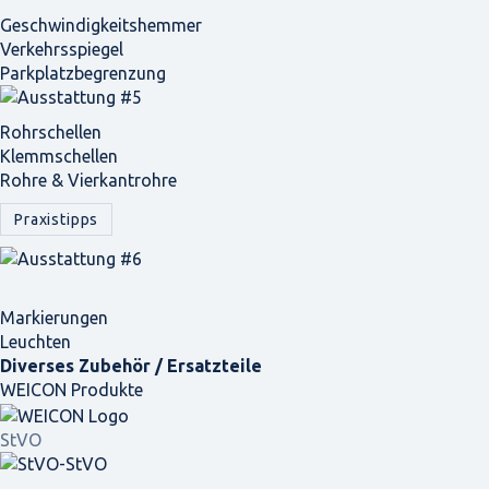
Geschwindigkeits­hemmer
Verkehrsspiegel
Parkplatz­begrenzung
Rohrschellen
Klemmschellen
Rohre & Vierkantrohre
Praxistipps
Markierungen
Leuchten
Diverses Zubehör / Ersatzteile
WEICON Produkte
StVO