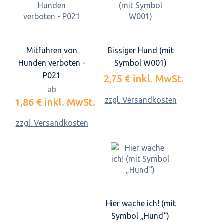
Mitführen von
Bissiger Hund (mit
Hunden verboten -
Symbol W001)
P021
2,75 €
inkl. MwSt.
ab
zzgl. Versandkosten
1,86 €
inkl. MwSt.
zzgl. Versandkosten
Hier wache ich! (mit
Symbol „Hund“)