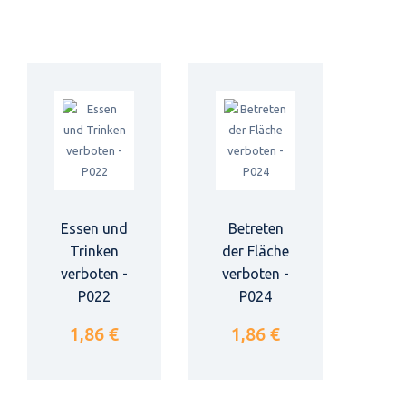
Essen und
Betreten
Trinken
der Fläche
verboten -
verboten -
P022
P024
1,86 €
1,86 €