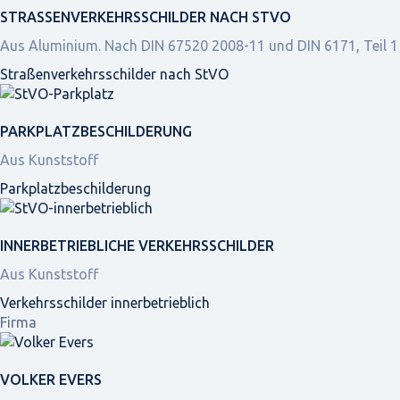
STRASSEN­VERKEHRS­SCHILDER NACH STVO
Aus Aluminium. Nach DIN 67520 2008-11 und DIN 6171, Teil 1
Straßen­verkehrs­schilder nach StVO
PARKPLATZ­BESCHILDERUNG
Aus Kunststoff
Parkplatz­beschilderung
INNER­BETRIEBLICHE VERKEHRS­SCHILDER
Aus Kunststoff
Verkehrsschilder innerbetrieblich
Firma
VOLKER EVERS