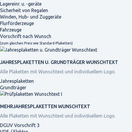
Lagereinr. u. -geräte
Sicherheit von Regalen
Winden, Hub- und Zuggeräte
Flurförderzeuge
Fahrzeuge
Vorschrift nach Wunsch
(zum gleichen Preis wie Standard-Plaketten)
JAHRES­PLAKETTEN U. GRUNDTRÄGER WUNSCHTEXT
Alle Plaketten mit Wunschtext und individuellem Logo.
Jahresplaketten
Grundträger
MEHRJAHRES­PLAKETTEN WUNSCHTEXT
Alle Plaketten mit Wunschtext und individuellem Logo.
DGUV Vorschrift 3
VDE / Elektro