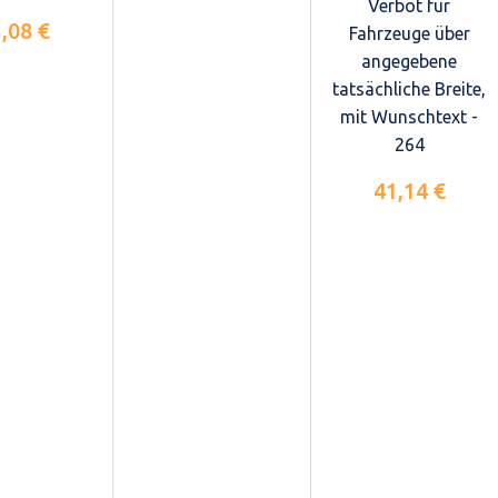
Verbot für
,08 €
Fahrzeuge über
angegebene
tatsächliche Breite,
mit Wunschtext -
264
41,14 €