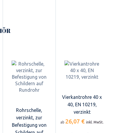
HÖR
Vierkantrohre 40 x
40, EN 10219,
Rohrschelle,
verzinkt
verzinkt, zur
26,07 €
ab
inkl. MwSt.
Befestigung von
Schildern auf