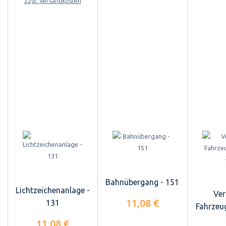
zzgl. Versandkosten
Bahnübergang - 151
Lichtzeichenanlage -
Ver
11,08 €
131
Fahrzeug
11,08 €