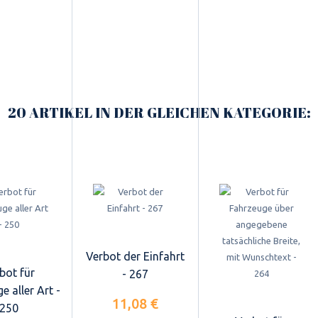
20 ARTIKEL IN DER GLEICHEN KATEGORIE:
Verbot der Einfahrt
bot für
- 267
e aller Art -
11,08 €
250