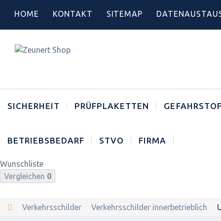
HOME
KONTAKT
SITEMAP
DATENAUSTAU
SICHERHEIT
PRÜFPLAKETTEN
GEFAHRSTOF
BETRIEBSBEDARF
STVO
FIRMA
Wunschliste
Vergleichen
0
Verkehrsschilder
Verkehrsschilder innerbetrieblich
U