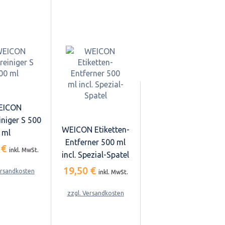
EICON
iniger S 500
WEICON Etiketten-
ml
Entferner 500 ml
 €
inkl. MwSt.
incl. Spezial-Spatel
19,50 €
ersandkosten
inkl. MwSt.
zzgl. Versandkosten