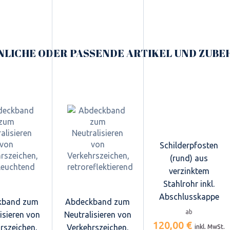
NLICHE ODER PASSENDE ARTIKEL UND ZUBE
Schilderpfosten
(rund) aus
verzinktem
Stahlrohr inkl.
Abschlusskappe
kband zum
Abdeckband zum
ab
isieren von
Neutralisieren von
120,00 €
rszeichen,
Verkehrszeichen,
inkl. MwSt.