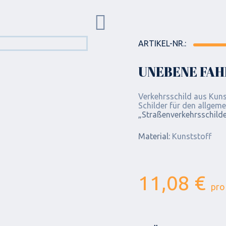
ARTIKEL-NR.:
UNEBENE FAHR
Verkehrsschild aus Kunst
Schilder für den allgeme
„Straßenverkehrsschild
Material:
Kunststoff
11,08 €
pro