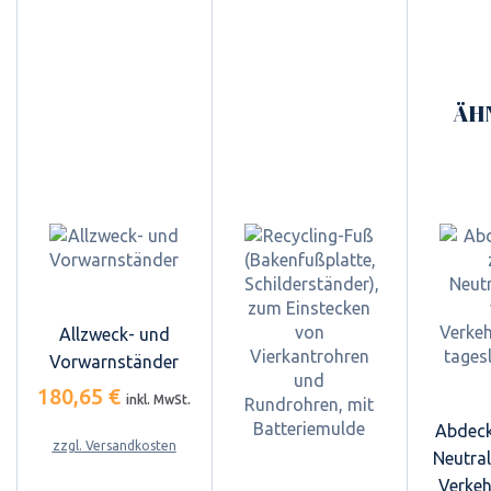
ÄH
Allzweck- und
Vorwarnständer
180,65 €
inkl. MwSt.
Abdec
zzgl. Versandkosten
Neutral
Verkeh