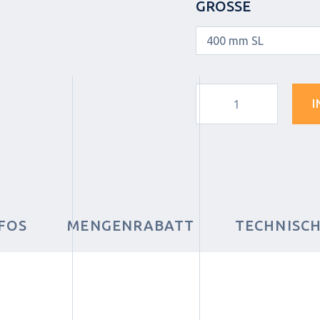
GRÖSSE
I
FOS
MENGENRABATT
TECHNISC