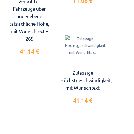
11,08 €
Verbot für
Fahrzeuge über
angegebene
tatsächliche Höhe,
mit Wunschtext -
265
41,14 €
Zulässige
Höchstgeschwindigkeit,
mit Wunschtext
41,14 €