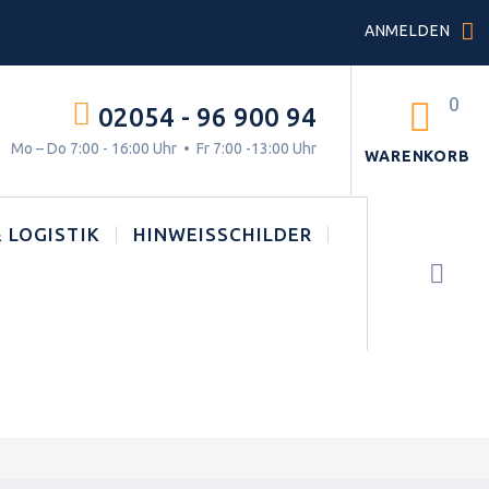
ANMELDEN
0
02054 - 96 900 94
g.
Mo – Do 7:00 - 16:00 Uhr • Fr 7:00 -13:00 Uhr
WARENKORB
 LOGISTIK
HINWEISSCHILDER