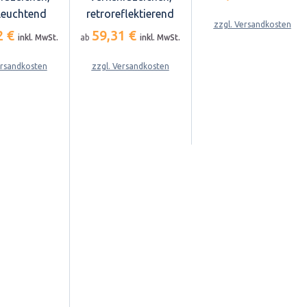
leuchtend
retroreflektierend
zzgl. Versandkosten
2 €
59,31 €
inkl. MwSt.
ab
inkl. MwSt.
ersandkosten
zzgl. Versandkosten