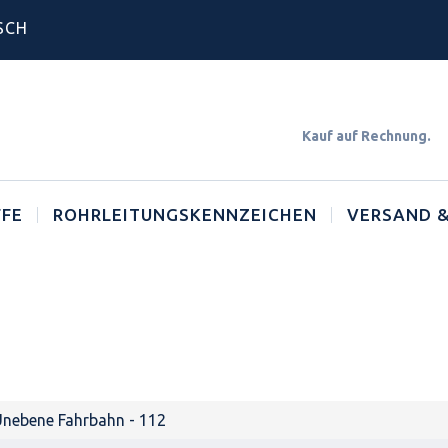
SCH
Kauf auf Rechnun
FE
ROHRLEITUNGSKENNZEICHEN
VERSAND &
nebene Fahrbahn - 112