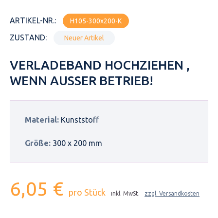
ARTIKEL-NR.:
H105-300x200-K
ZUSTAND:
Neuer Artikel
VERLADEBAND HOCHZIEHEN ,
WENN AUSSER BETRIEB!
Material:
Kunststoff
Größe:
300 x 200 mm
6,05 €
pro Stück
inkl. MwSt.
zzgl. Versandkosten