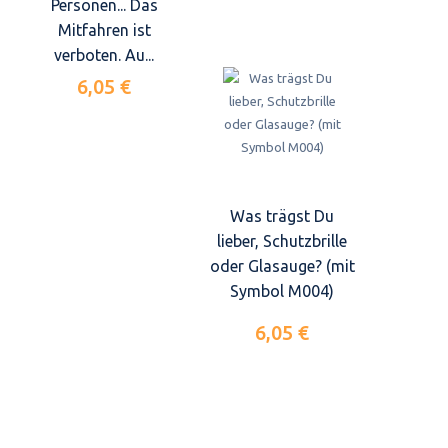
Personen... Das
Mitfahren ist
verboten. Au...
6,05 €
Was trägst Du
lieber, Schutzbrille
oder Glasauge? (mit
Symbol M004)
6,05 €