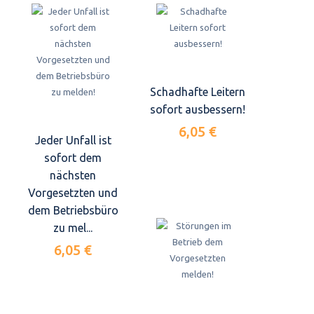
Schadhafte Leitern
sofort ausbessern!
6,05 €
Jeder Unfall ist
sofort dem
nächsten
Vorgesetzten und
dem Betriebsbüro
zu mel...
6,05 €