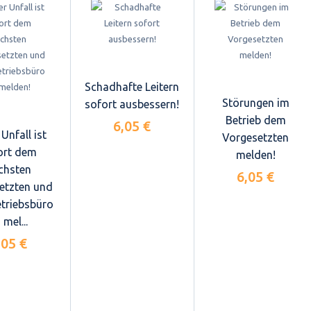
Schadhafte Leitern
Störungen im
sofort ausbessern!
Betrieb dem
6,05 €
Unfall ist
Vorgesetzten
ort dem
melden!
chsten
6,05 €
etzten und
triebsbüro
 mel...
,05 €