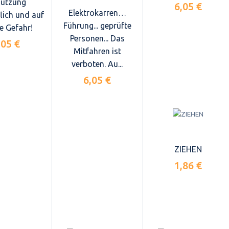
utzung
6,05 €
Elektrokarren…
lich und auf
Führung... geprüfte
e Gefahr!
Personen... Das
,05 €
Mitfahren ist
verboten. Au...
6,05 €
ZIEHEN
1,86 €