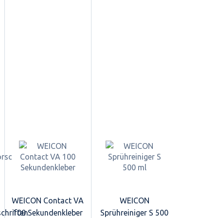
WEICON Contact VA
WEICON
chriften
100 Sekundenkleber
Sprühreiniger S 500