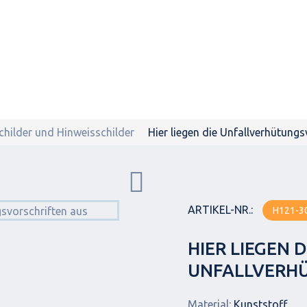
childer und Hinweisschilder
Hier liegen die Unfallverhütungs
ARTIKEL-NR.:
H121-3
HIER LIEGEN D
UNFALLVERH
Material:
Kunststoff