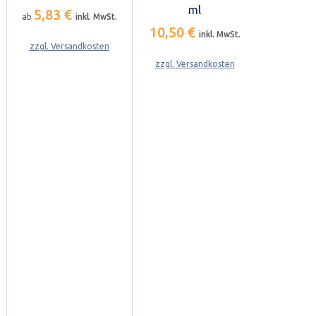
ml
5,83 €
ab
inkl. MwSt.
10,50 €
inkl. MwSt.
zzgl. Versandkosten
zzgl. Versandkosten