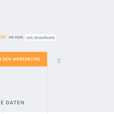
ück
inkl. MwSt.
zzgl. Versandkosten
N DEN WARENKORB
HE DATEN