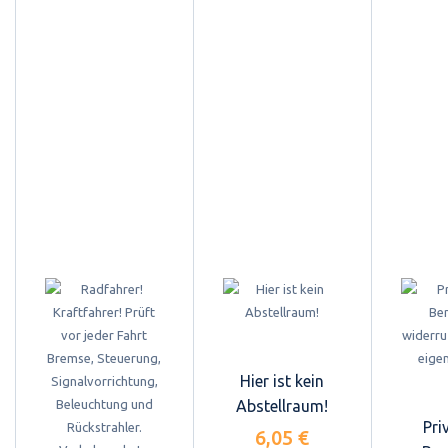
Hier ist kein
Abstellraum!
Pri
6,05 €