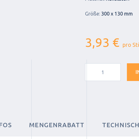
Größe:
300 x 130 mm
3,93 €
pro St
I
FOS
MENGENRABATT
TECHNISC