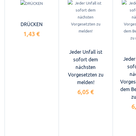
DRÜCKEN
1,43 €
Jeder Unfall ist
Jeder 
sofort dem
sof
nächsten
nä
Vorgesetzten zu
Vorges
melden!
dem Be
6,05 €
zu
6