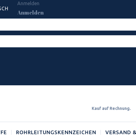
Anmelden
SCH
Anmelden
Kauf auf Rechnun
FE
ROHRLEITUNGSKENNZEICHEN
VERSAND &