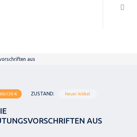
vorschriften aus
ZUSTAND:
00x130-K
Neuer Artikel
IE
ÜTUNGSVORSCHRIFTEN AUS