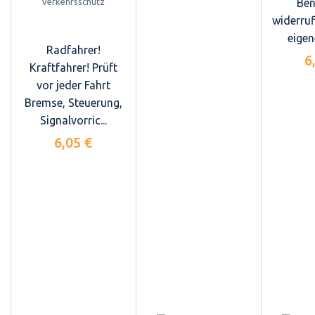
Ben
widerruf
eigen
Radfahrer!
6
Kraftfahrer! Prüft
vor jeder Fahrt
Bremse, Steuerung,
Signalvorric...
6,05 €