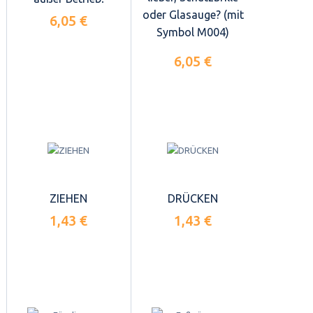
oder Glasauge? (mit
6,05 €
Symbol M004)
6,05 €
ZIEHEN
DRÜCKEN
1,43 €
1,43 €