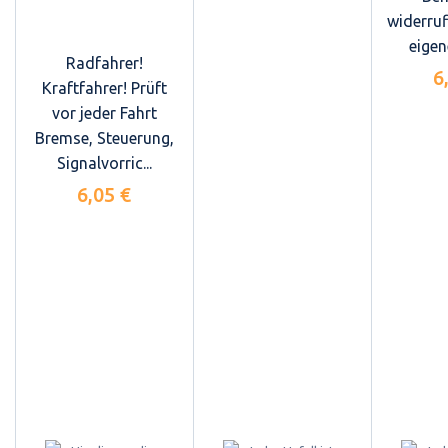
widerruf
eigen
Radfahrer!
6
Kraftfahrer! Prüft
vor jeder Fahrt
Bremse, Steuerung,
Signalvorric...
6,05 €