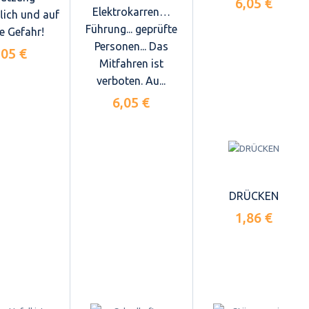
6,05 €
Elektrokarren…
lich und auf
Führung... geprüfte
e Gefahr!
Personen... Das
,05 €
Mitfahren ist
verboten. Au...
6,05 €
DRÜCKEN
1,86 €