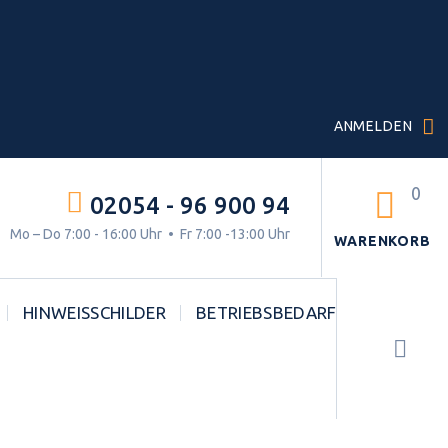
ANMELDEN
0
02054 - 96 900 94
g.
Mo – Do 7:00 - 16:00 Uhr • Fr 7:00 -13:00 Uhr
WARENKORB
HINWEISSCHILDER
BETRIEBSBEDARF
STVO