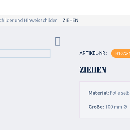
childer und Hinweisschilder
ZIEHEN
ARTIKEL-NR.:
H107x-
ZIEHEN
Material:
Folie sel
Größe:
100 mm Ø