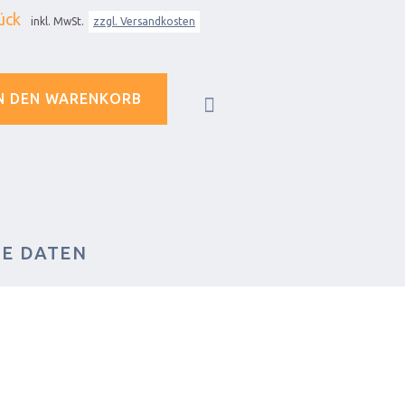
ück
inkl. MwSt.
zzgl. Versandkosten
N DEN WARENKORB
HE DATEN