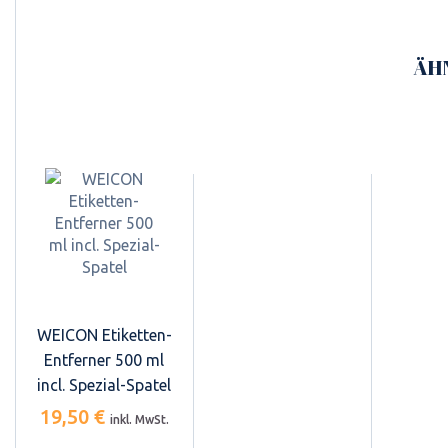
ÄH
WEICON Etiketten-
Entferner 500 ml
incl. Spezial-Spatel
19,50 €
inkl. MwSt.