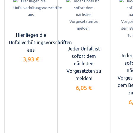
Hier liegen die
Unfallverhütungsvorschriften
Jeder Unfall ist
aus
Jeder 
sofort dem
3,93 €
sof
nächsten
nä
Vorgesetzten zu
Vorges
melden!
dem Be
6,05 €
zu
6