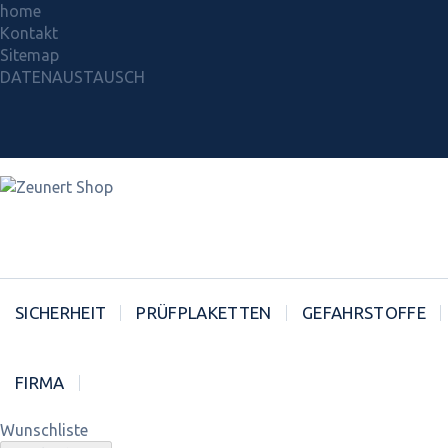
home
Kontakt
Sitemap
DATENAUSTAUSCH
SICHERHEIT
PRÜFPLAKETTEN
GEFAHRSTOFFE
FIRMA
Wunschliste