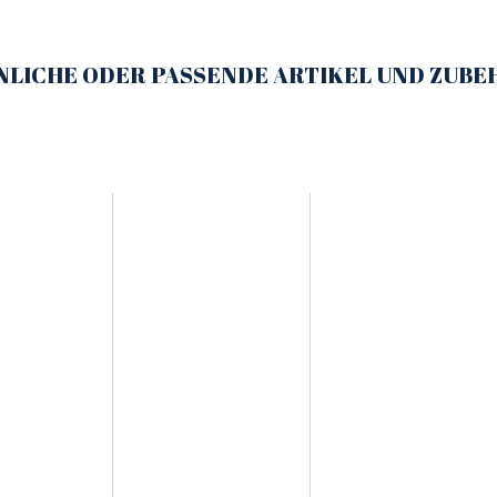
NLICHE ODER PASSENDE ARTIKEL UND ZUBE