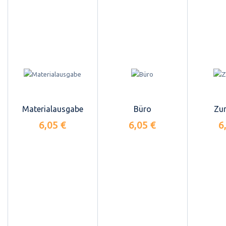
Materialausgabe
Büro
Zu
6,05 €
6,05 €
6