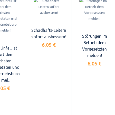
Schadhafte Leitern
Störungen im
sofort ausbessern!
Betrieb dem
6,05 €
Unfall ist
Vorgesetzten
ort dem
melden!
chsten
6,05 €
etzten und
triebsbüro
 mel...
,05 €