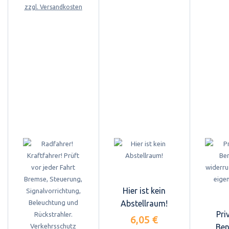
zzgl. Versandkosten
Hier ist kein
Abstellraum!
Pri
6,05 €
Ben