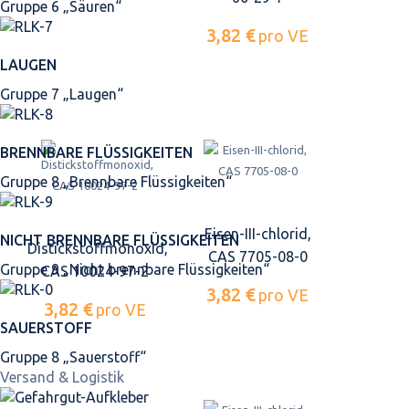
Gruppe 6 „Säuren“
3,82 €
pro VE
LAUGEN
Gruppe 7 „Laugen“
BRENNBARE FLÜSSIGKEITEN
Gruppe 8 „Brennbare Flüssigkeiten“
Eisen-III-chlorid,
NICHT BRENNBARE FLÜSSIGKEITEN
Distickstoffmonoxid,
CAS 7705-08-0
Gruppe 9 „Nicht brennbare Flüssigkeiten“
CAS 10024-97-2
3,82 €
pro VE
3,82 €
pro VE
SAUERSTOFF
Gruppe 8 „Sauerstoff“
Versand & Logistik