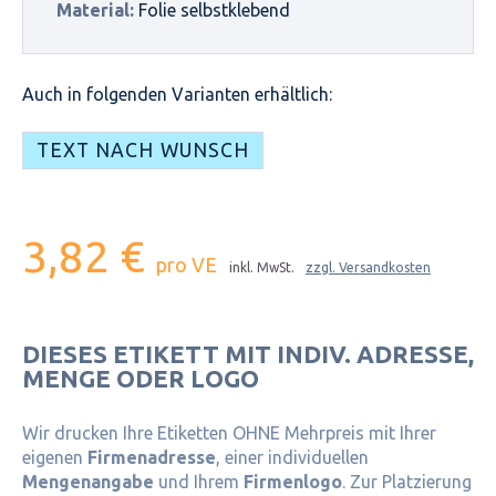
Material:
Folie selbstklebend
Auch in folgenden Varianten erhältlich:
TEXT NACH WUNSCH
3,82 €
pro VE
inkl. MwSt.
zzgl. Versandkosten
DIESES ETIKETT MIT INDIV. ADRESSE,
MENGE ODER LOGO
Wir drucken Ihre Etiketten OHNE Mehrpreis mit Ihrer
eigenen
Firmenadresse
, einer individuellen
Mengenangabe
und Ihrem
Firmenlogo
. Zur Platzierung