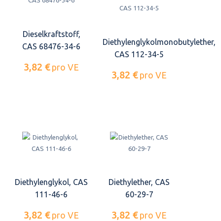
Dieselkraftstoff,
Diethylenglykolmonobutylether,
CAS 68476-34-6
CAS 112-34-5
3,82 €
pro VE
3,82 €
pro VE
Diethylenglykol, CAS
Diethylether, CAS
111-46-6
60-29-7
3,82 €
3,82 €
pro VE
pro VE