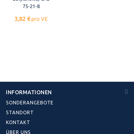
75-21-8
3,82 €
pro VE
INFORMATIONEN
SONDERANGEBOTE
STANDORT
KONTAKT
ÜBER UNS