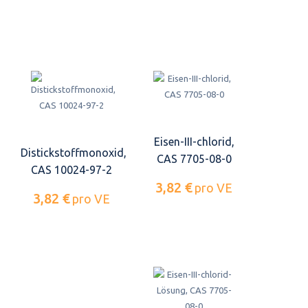
Eisen-III-chlorid,
Distickstoffmonoxid,
CAS 7705-08-0
CAS 10024-97-2
3,82 €
pro VE
3,82 €
pro VE