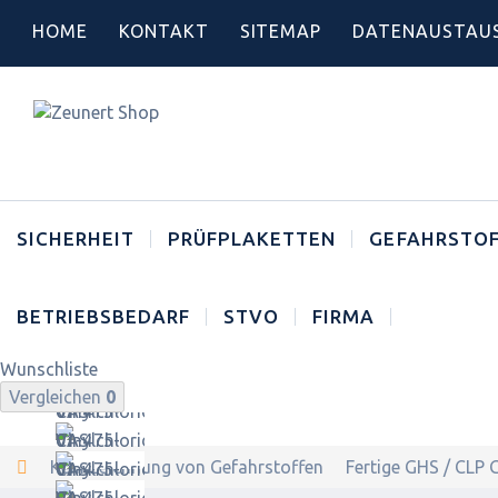
HOME
KONTAKT
SITEMAP
DATENAUSTAU
SICHERHEIT
PRÜFPLAKETTEN
GEFAHRSTOF
BETRIEBSBEDARF
STVO
FIRMA
Wunschliste
Zurück
Vergleichen
0
Kennzeichnung von Gefahrstoffen
Fertige GHS / CLP 