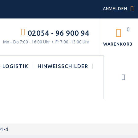
ANMELDEN
0
02054 - 96 900 94
g.
Mo – Do 7:00 - 16:00 Uhr • Fr 7:00 -13:00 Uhr
WARENKORB
 LOGISTIK
HINWEISSCHILDER
01-4