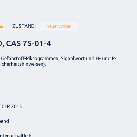
ZUSTAND:
Neuer Artikel
, CAS 75-01-4
t Gefahrtoff-Piktogrammen, Signalwort und H- und P-
icherheitshinweisen).
 CLP 2015
ebend
ten erhältlich: