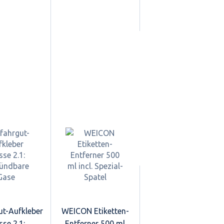
ut-Aufkleber
WEICON Etiketten-
sse 2.1:
Entferner 500 ml