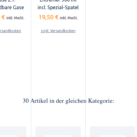
dbare Gase
incl. Spezial-Spatel
5 €
19,50 €
inkl. MwSt.
inkl. MwSt.
ersandkosten
zzgl. Versandkosten
30 Artikel in der gleichen Kategorie: