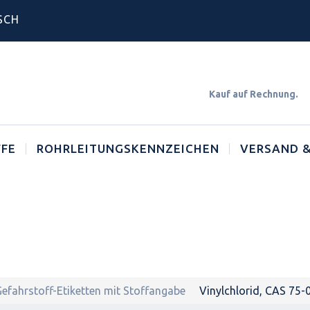
SCH
Kauf auf Rechnun
FE
ROHRLEITUNGSKENNZEICHEN
VERSAND &
Gefahrstoff-Etiketten mit Stoffangabe
Vinylchlorid, CAS 75-