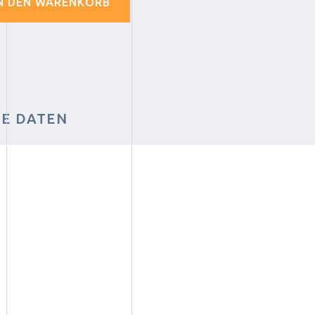
N DEN WARENKORB
HE DATEN