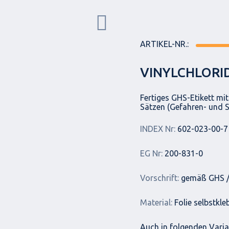
ARTIKEL-NR.:
VINYLCHLORID
Fertiges GHS-Etikett mi
Sätzen (Gefahren- und S
INDEX Nr:
602-023-00-7
EG Nr:
200-831-0
Vorschrift:
gemäß GHS /
Material:
Folie selbstkl
Auch in folgenden Varian