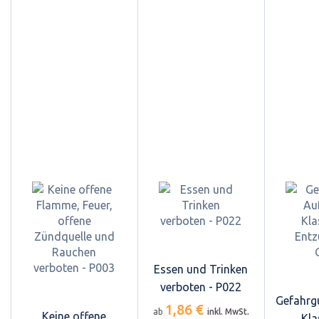
Essen und Trinken
verboten - P022
Gefahrg
1,86 €
ab
inkl. MwSt.
Keine offene
Kla