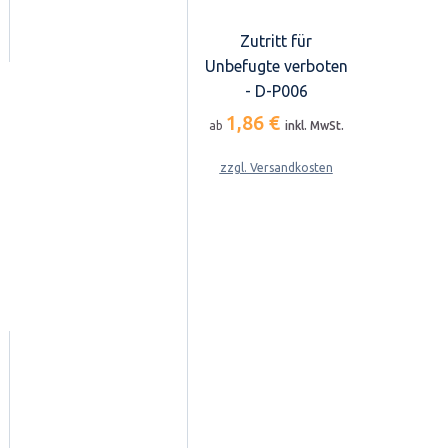
Zutritt für
Unbefugte verboten
- D-P006
1,86 €
ab
inkl. MwSt.
zzgl. Versandkosten