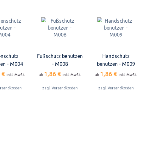
nschutz
Fußschutz benutzen
Handschutz
en - M004
- M008
benutzen - M009
6 €
1,86 €
1,86 €
inkl. MwSt.
ab
inkl. MwSt.
ab
inkl. MwSt.
ersandkosten
zzgl. Versandkosten
zzgl. Versandkosten