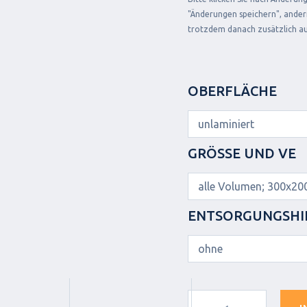
"Änderungen speichern", andern
trotzdem danach zusätzlich au
OBERFLÄCHE
GRÖSSE UND VE
ENTSORGUNGSHI