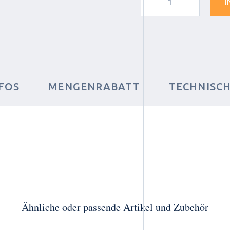
I
FOS
MENGENRABATT
TECHNISC
Ähnliche oder passende Artikel und Zubehör