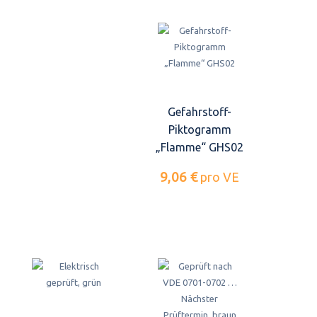
Gefahrstoff-
Piktogramm
„Flamme“ GHS02
9,06 €
pro VE