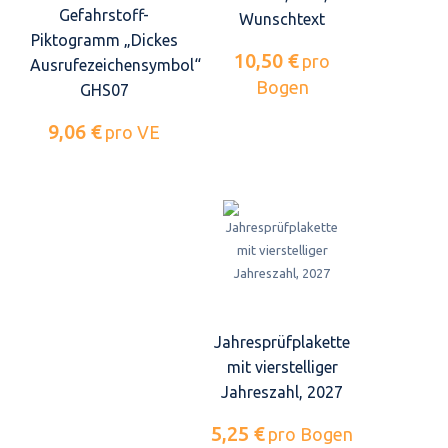
Gefahrstoff-
Wunschtext
Piktogramm „Dickes
10,50 €
pro
Ausrufezeichensymbol“
Bogen
GHS07
9,06 €
pro VE
Jahresprüfplakette
mit vierstelliger
Jahreszahl, 2027
5,25 €
pro Bogen