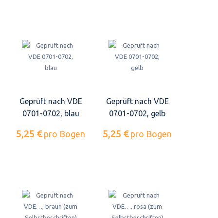
Geprüft nach VDE
Geprüft nach VDE
0701-0702, blau
0701-0702, gelb
5,25 €
5,25 €
pro Bogen
pro Bogen