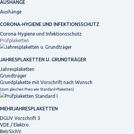
AUSHÄNGE
Aushänge
CORONA-HYGIENE UND INFEKTIONSSCHUTZ
Corona-Hygiene und Infektionsschutz
Prüfplaketten
JAHRES­PLAKETTEN U. GRUNDTRÄGER
Jahresplaketten
Grundträger
Grundplakette mit Vorschrift nach Wunsch
(zum gleichen Preis wie Standard-Plaketten)
MEHRJAHRES­PLAKETTEN
DGUV Vorschrift 3
VDE / Elektro
BetrSichV.