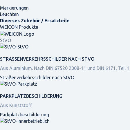
Markierungen
Leuchten
Diverses Zubehör / Ersatzteile
WEICON Produkte
StVO
STRASSEN­VERKEHRS­SCHILDER NACH STVO
Aus Aluminium. Nach DIN 67520 2008-11 und DIN 6171, Teil 1
Straßen­verkehrs­schilder nach StVO
PARKPLATZ­BESCHILDERUNG
Aus Kunststoff
Parkplatz­beschilderung