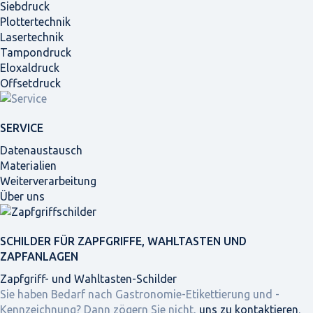
Siebdruck
Plottertechnik
Lasertechnik
Tampondruck
Eloxaldruck
Offsetdruck
SERVICE
Datenaustausch
Materialien
Weiterverarbeitung
Über uns
SCHILDER FÜR ZAPFGRIFFE, WAHLTASTEN UND
ZAPFANLAGEN
Zapfgriff- und Wahltasten-Schilder
Sie haben Bedarf nach Gastronomie-Etikettierung und -
Kennzeichnung? Dann zögern Sie nicht,
uns zu kontaktieren
,