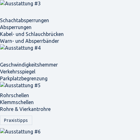
Schacht­absperrungen
Absperrungen
Kabel- und Schlauchbrücken
Warn- und Absperrbänder
Geschwindigkeits­hemmer
Verkehrsspiegel
Parkplatz­begrenzung
Rohrschellen
Klemmschellen
Rohre & Vierkantrohre
Praxistipps