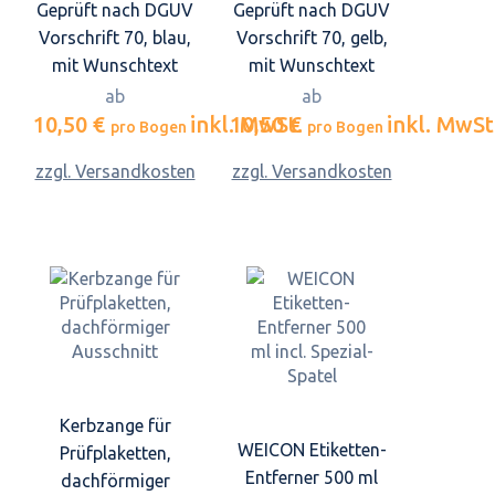
Geprüft nach DGUV
Geprüft nach DGUV
Vorschrift 70, blau,
Vorschrift 70, gelb,
mit Wunschtext
mit Wunschtext
ab
ab
10,50 €
inkl. MwSt.
10,50 €
inkl. MwSt
pro Bogen
pro Bogen
zzgl. Versandkosten
zzgl. Versandkosten
Kerbzange für
WEICON Etiketten-
Prüfplaketten,
Entferner 500 ml
dachförmiger