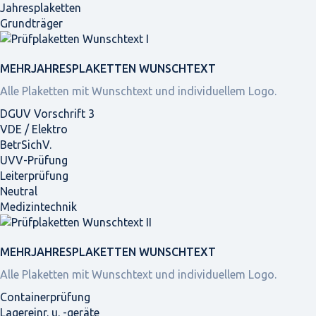
Jahresplaketten
Grundträger
MEHRJAHRES­PLAKETTEN WUNSCHTEXT
Alle Plaketten mit Wunschtext und individuellem Logo.
DGUV Vorschrift 3
VDE / Elektro
BetrSichV.
UVV-Prüfung
Leiterprüfung
Neutral
Medizintechnik
MEHRJAHRES­PLAKETTEN WUNSCHTEXT
Alle Plaketten mit Wunschtext und individuellem Logo.
Containerprüfung
Lagereinr. u. -geräte