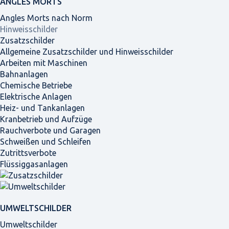
ANGLES MORTS
Angles Morts nach Norm
Hinweisschilder
Zusatzschilder
Allgemeine Zusatzschilder und Hinweisschilder
Arbeiten mit Maschinen
Bahnanlagen
Chemische Betriebe
Elektrische Anlagen
Heiz- und Tankanlagen
Kranbetrieb und Aufzüge
Rauchverbote und Garagen
Schweißen und Schleifen
Zutrittsverbote
Flüssiggasanlagen
UMWELTSCHILDER
Umweltschilder