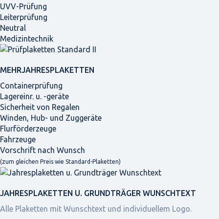
UVV-Prüfung
Leiterprüfung
Neutral
Medizintechnik
MEHRJAHRES­PLAKETTEN
Containerprüfung
Lagereinr. u. -geräte
Sicherheit von Regalen
Winden, Hub- und Zuggeräte
Flurförderzeuge
Fahrzeuge
Vorschrift nach Wunsch
(zum gleichen Preis wie Standard-Plaketten)
JAHRES­PLAKETTEN U. GRUNDTRÄGER WUNSCHTEXT
Alle Plaketten mit Wunschtext und individuellem Logo.