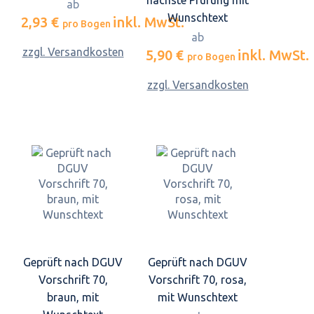
nächste Prüfung mit
ab
Wunschtext
2,93 €
inkl. MwSt.
pro Bogen
ab
zzgl. Versandkosten
5,90 €
inkl. MwSt.
pro Bogen
zzgl. Versandkosten
Geprüft nach DGUV
Geprüft nach DGUV
Vorschrift 70,
Vorschrift 70, rosa,
braun, mit
mit Wunschtext