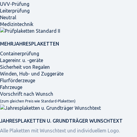
UVV-Prüfung
Leiterprüfung
Neutral
Medizintechnik
MEHRJAHRES­PLAKETTEN
Containerprüfung
Lagereinr. u. -geräte
Sicherheit von Regalen
Winden, Hub- und Zuggeräte
Flurförderzeuge
Fahrzeuge
Vorschrift nach Wunsch
(zum gleichen Preis wie Standard-Plaketten)
JAHRES­PLAKETTEN U. GRUNDTRÄGER WUNSCHTEXT
Alle Plaketten mit Wunschtext und individuellem Logo.