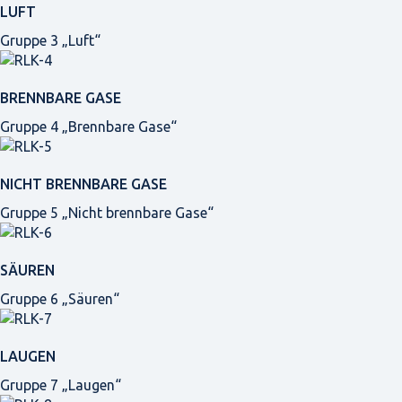
LUFT
Gruppe 3 „Luft“
BRENNBARE GASE
Gruppe 4 „Brennbare Gase“
NICHT BRENNBARE GASE
Gruppe 5 „Nicht brennbare Gase“
SÄUREN
Gruppe 6 „Säuren“
LAUGEN
Gruppe 7 „Laugen“