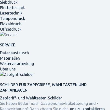
Siebdruck
Plottertechnik
Lasertechnik
Tampondruck
Eloxaldruck
Offsetdruck
SERVICE
Datenaustausch
Materialien
Weiterverarbeitung
Über uns
SCHILDER FÜR ZAPFGRIFFE, WAHLTASTEN UND
ZAPFANLAGEN
Zapfgriff- und Wahltasten-Schilder
Sie haben Bedarf nach Gastronomie-Etikettierung und -
Kennzeichnung? Dann zögern Sie nicht,
uns zu kontaktieren
,