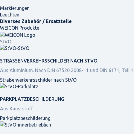
Markierungen
Leuchten
Diverses Zubehör / Ersatzteile
WEICON Produkte
StVO
STRASSEN­VERKEHRS­SCHILDER NACH STVO
Aus Aluminium. Nach DIN 67520 2008-11 und DIN 6171, Teil 1
Straßen­verkehrs­schilder nach StVO
PARKPLATZ­BESCHILDERUNG
Aus Kunststoff
Parkplatz­beschilderung