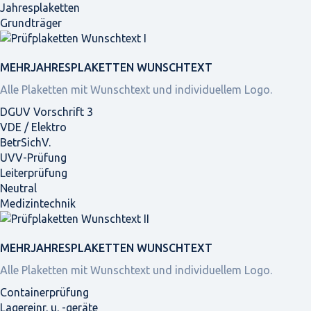
Jahresplaketten
Grundträger
MEHRJAHRES­PLAKETTEN WUNSCHTEXT
Alle Plaketten mit Wunschtext und individuellem Logo.
DGUV Vorschrift 3
VDE / Elektro
BetrSichV.
UVV-Prüfung
Leiterprüfung
Neutral
Medizintechnik
MEHRJAHRES­PLAKETTEN WUNSCHTEXT
Alle Plaketten mit Wunschtext und individuellem Logo.
Containerprüfung
Lagereinr. u. -geräte