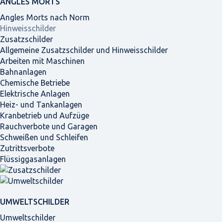
ANGLES MORTS
Angles Morts nach Norm
Hinweisschilder
Zusatzschilder
Allgemeine Zusatzschilder und Hinweisschilder
Arbeiten mit Maschinen
Bahnanlagen
Chemische Betriebe
Elektrische Anlagen
Heiz- und Tankanlagen
Kranbetrieb und Aufzüge
Rauchverbote und Garagen
Schweißen und Schleifen
Zutrittsverbote
Flüssiggasanlagen
UMWELTSCHILDER
Umweltschilder