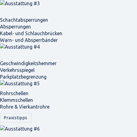
Schacht­absperrungen
Absperrungen
Kabel- und Schlauchbrücken
Warn- und Absperrbänder
Geschwindigkeits­hemmer
Verkehrsspiegel
Parkplatz­begrenzung
Rohrschellen
Klemmschellen
Rohre & Vierkantrohre
Praxistipps