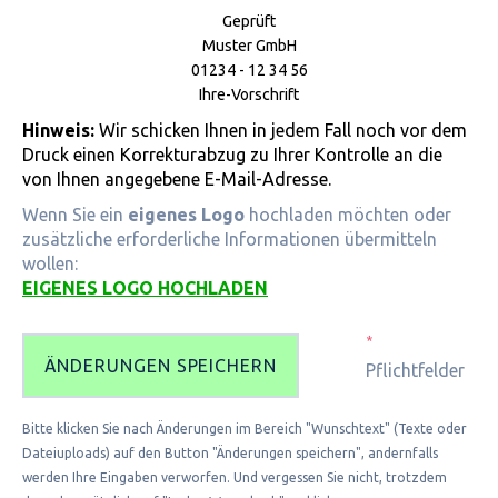
Geprüft
Muster GmbH
01234 - 12 34 56
Ihre-Vorschrift
Hinweis:
Wir schicken Ihnen in jedem Fall noch vor dem
Druck einen Korrekturabzug zu Ihrer Kontrolle an die
von Ihnen angegebene E-Mail-Adresse.
Wenn Sie ein
eigenes Logo
hochladen möchten oder
zusätzliche erforderliche Informationen übermitteln
wollen:
EIGENES LOGO HOCHLADEN
*
ÄNDERUNGEN SPEICHERN
Pflichtfelder
Bitte klicken Sie nach Änderungen im Bereich "Wunschtext" (Texte oder
Dateiuploads) auf den Button "Änderungen speichern", andernfalls
werden Ihre Eingaben verworfen. Und vergessen Sie nicht, trotzdem