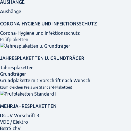
AUSHÄNGE
Aushänge
CORONA-HYGIENE UND INFEKTIONSSCHUTZ
Corona-Hygiene und Infektionsschutz
Prüfplaketten
JAHRES­PLAKETTEN U. GRUNDTRÄGER
Jahresplaketten
Grundträger
Grundplakette mit Vorschrift nach Wunsch
(zum gleichen Preis wie Standard-Plaketten)
MEHRJAHRES­PLAKETTEN
DGUV Vorschrift 3
VDE / Elektro
BetrSichV.