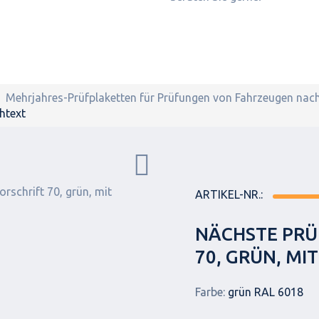
Mehrjahres-Prüfplaketten für Prüfungen von Fahrzeugen nac
htext
ARTIKEL-NR.:
NÄCHSTE PRÜ
70, GRÜN, M
Farbe:
grün RAL 6018