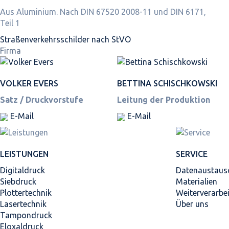
Aus Aluminium. Nach DIN 67520 2008-11 und DIN 6171,
Teil 1
Straßen­verkehrs­schilder nach StVO
Firma
VOLKER EVERS
BETTINA SCHISCHKOWSKI
Satz / Druckvorstufe
Leitung der Produktion
E-Mail
E-Mail
LEISTUNGEN
SERVICE
Digitaldruck
Datenaustaus
Siebdruck
Materialien
Plottertechnik
Weiterverarbe
Lasertechnik
Über uns
Tampondruck
Eloxaldruck