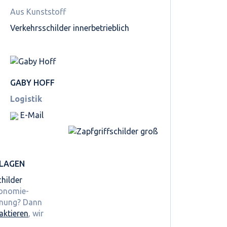
Aus Kunststoff
Verkehrsschilder innerbetrieblich
GABY HOFF
Logistik
E-Mail
LAGEN
hilder
ronomie-
hnung? Dann
aktieren
, wir