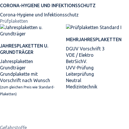
CORONA-HYGIENE UND INFEKTIONSSCHUTZ
Corona-Hygiene und Infektionsschutz
Prüfplaketten
MEHRJAHRES­PLAKETTEN
JAHRES­PLAKETTEN U.
DGUV Vorschrift 3
GRUNDTRÄGER
VDE / Elektro
Jahresplaketten
BetrSichV.
Grundträger
UVV-Prüfung
Grundplakette mit
Leiterprüfung
Vorschrift nach Wunsch
Neutral
Medizintechnik
(zum gleichen Preis wie Standard-
Plaketten)
Gefahrstoffe