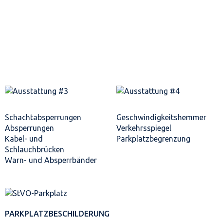
Schacht­absperrungen
Geschwindigkeits­hemmer
Absperrungen
Verkehrsspiegel
Kabel- und
Parkplatz­begrenzung
Schlauchbrücken
Warn- und Absperrbänder
PARKPLATZ­BESCHILDERUNG