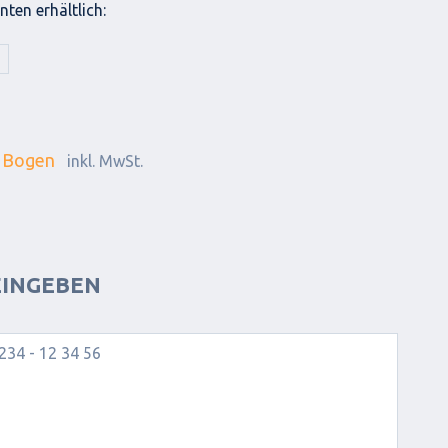
ten erhältlich:
 Bogen
inkl. MwSt.
INGEBEN