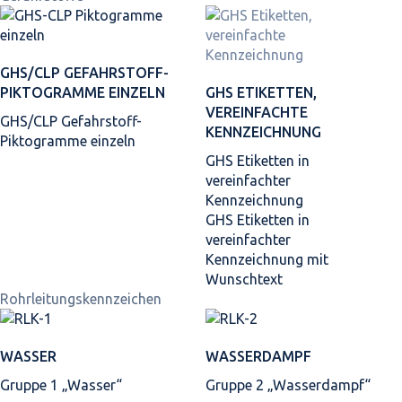
GHS/CLP GEFAHRSTOFF-
PIKTOGRAMME EINZELN
GHS ETIKETTEN,
VEREINFACHTE
GHS/CLP Gefahrstoff-
KENNZEICHNUNG
Piktogramme einzeln
GHS Etiketten in
vereinfachter
Kennzeichnung
GHS Etiketten in
vereinfachter
Kennzeichnung mit
Wunschtext
Rohrleitungskennzeichen
WASSER
WASSERDAMPF
Gruppe 1 „Wasser“
Gruppe 2 „Wasserdampf“