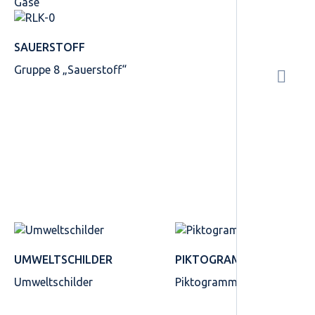
Gase“
SAUERSTOFF
Gruppe 8 „Sauerstoff“
UMWELTSCHILDER
PIKTOGRAMME
Umweltschilder
Piktogramme