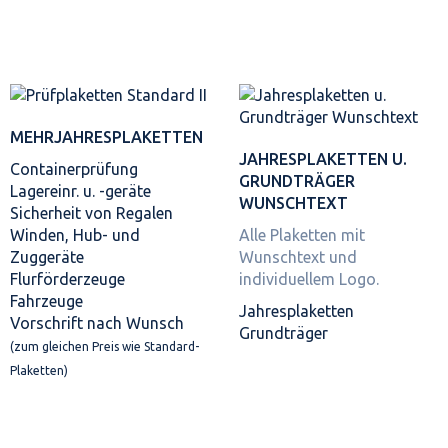
MEHRJAHRES­PLAKETTEN
JAHRES­PLAKETTEN U.
Containerprüfung
GRUNDTRÄGER
Lagereinr. u. -geräte
WUNSCHTEXT
Sicherheit von Regalen
Winden, Hub- und
Alle Plaketten mit
Zuggeräte
Wunschtext und
Flurförderzeuge
individuellem Logo.
Fahrzeuge
Jahresplaketten
Vorschrift nach Wunsch
Grundträger
(zum gleichen Preis wie Standard-
Plaketten)