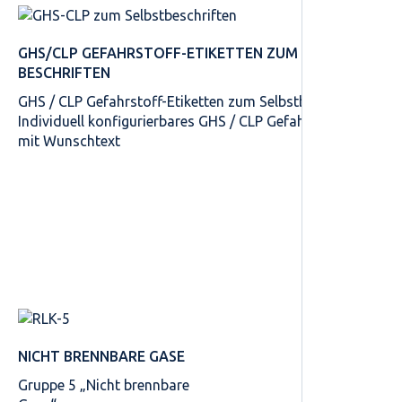
GHS/CLP GEFAHRSTOFF-ETIKETTEN ZUM SELBST­
BESCHRIFTEN
GHS / CLP Gefahrstoff-Etiketten zum Selbstbeschriften
Individuell konfigurierbares GHS / CLP Gefahrstoff-Etikett
mit Wunschtext
NICHT BRENNBARE GASE
Gruppe 5 „Nicht brennbare