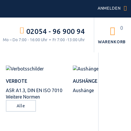
ANMELDEN
0
02054 - 96 900 94
g.
Mo – Do 7:00 - 16:00 Uhr • Fr 7:00 -13:00 Uhr
WARENKORB
VERBOTE
AUSHÄNGE
ASR A1.3, DIN EN ISO 7010
Aushänge
Weitere Normen
Alle