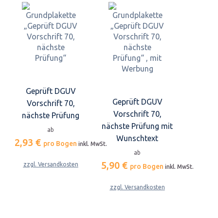
Geprüft DGUV
Geprüft DGUV
Vorschrift 70,
Vorschrift 70,
nächste Prüfung
nächste Prüfung mit
ab
Wunschtext
2,93 €
pro Bogen
inkl. MwSt.
ab
5,90 €
zzgl. Versandkosten
pro Bogen
inkl. MwSt.
zzgl. Versandkosten