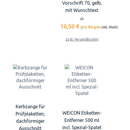
Vorschrift 70, gelb,
mit Wunschtext
ab
10,50 €
pro Bogen
inkl. MwSt.
zzgl. Versandkosten
Kerbzange für
WEICON Etiketten-
Prüfplaketten,
Entferner 500 ml
dachförmiger
incl. Spezial-Spatel
Ausschnitt