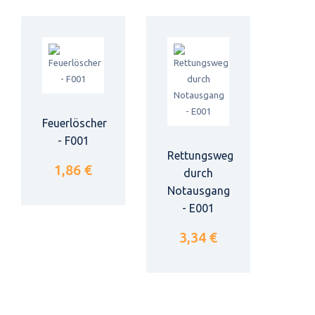
Feuerlöscher
- F001
Rettungsweg
1,86 €
durch
Notausgang
- E001
3,34 €