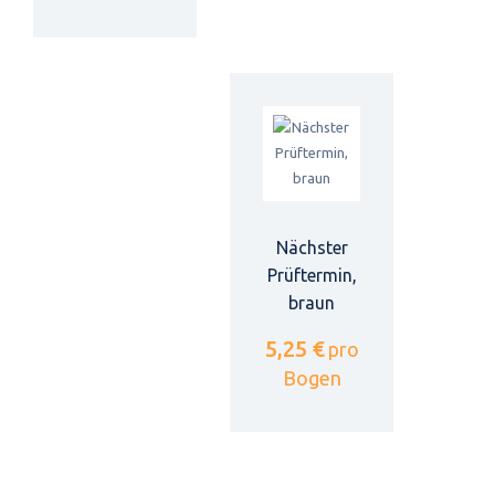
Nächster
Prüftermin,
braun
5,25 €
pro
Bogen