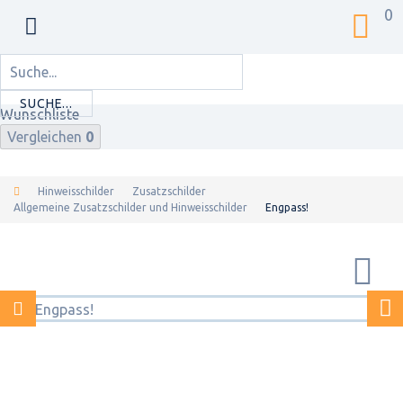
0
SUCHE...
Wunschliste
Vergleichen
0
Hinweisschilder
Zusatzschilder
Allgemeine Zusatzschilder und Hinweisschilder
Engpass!