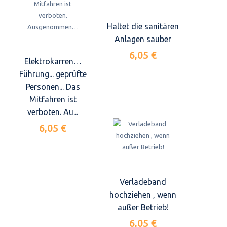
Haltet die sanitären
Anlagen sauber
6,05 €
Elektrokarren…
Führung... geprüfte
Personen... Das
Mitfahren ist
verboten. Au...
6,05 €
Verladeband
hochziehen , wenn
außer Betrieb!
6,05 €