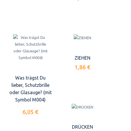
ZIEHEN
1,86 €
Was trägst Du
lieber, Schutzbrille
oder Glasauge? (mit
Symbol M004)
6,05 €
DRÜCKEN