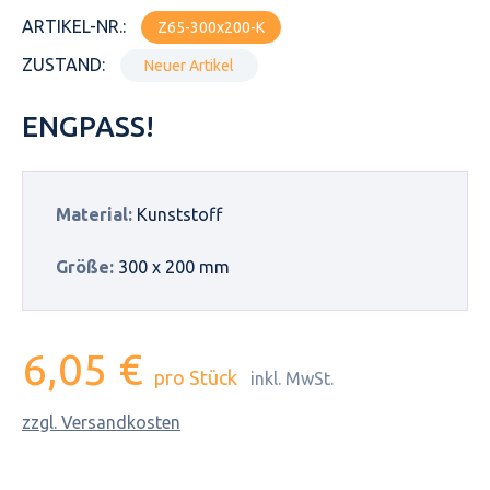
ARTIKEL-NR.:
Z65-300x200-K
ZUSTAND:
Neuer Artikel
ENGPASS!
Material:
Kunststoff
Größe:
300 x 200 mm
6,05 €
pro Stück
inkl. MwSt.
zzgl. Versandkosten