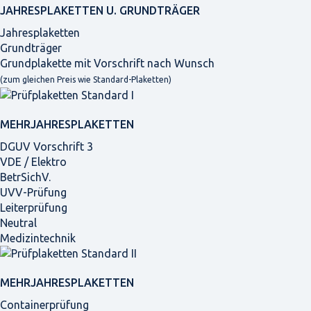
JAHRES­PLAKETTEN U. GRUNDTRÄGER
Jahresplaketten
Grundträger
Grundplakette mit Vorschrift nach Wunsch
(zum gleichen Preis wie Standard-Plaketten)
MEHRJAHRES­PLAKETTEN
DGUV Vorschrift 3
VDE / Elektro
BetrSichV.
UVV-Prüfung
Leiterprüfung
Neutral
Medizintechnik
MEHRJAHRES­PLAKETTEN
Containerprüfung