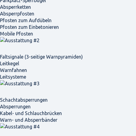
Parkplatz-Sperrbügel
Absperrketten
Absperrpfosten
Pfosten zum Aufdübeln
Pfosten zum Einbetonieren
Mobile Pfosten
Faltsignale (3-seitige Warnpyramiden)
Leitkegel
Warnfahnen
Leitsysteme
Schacht­absperrungen
Absperrungen
Kabel- und Schlauchbrücken
Warn- und Absperrbänder