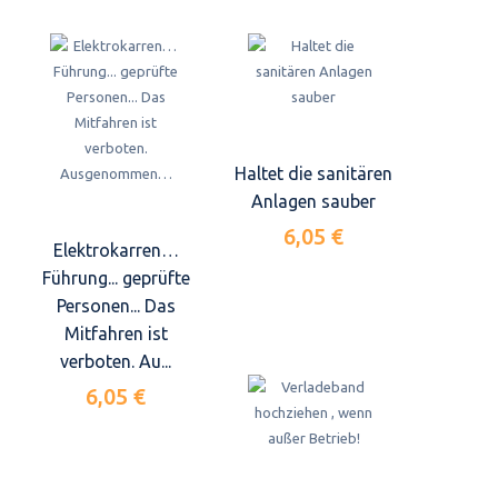
Haltet die sanitären
Anlagen sauber
6,05 €
Elektrokarren…
Führung... geprüfte
Personen... Das
Mitfahren ist
verboten. Au...
6,05 €