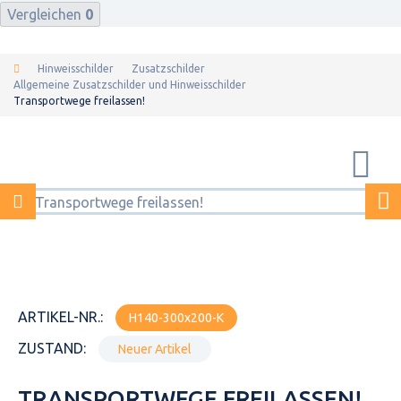
Vergleichen
0
Hinweisschilder
Zusatzschilder
Allgemeine Zusatzschilder und Hinweisschilder
Transportwege freilassen!
ARTIKEL-NR.:
H140-300x200-K
ZUSTAND:
Neuer Artikel
TRANSPORTWEGE FREILASSEN!