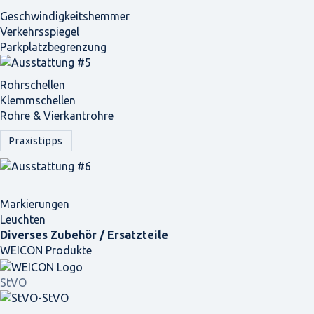
Geschwindigkeits­hemmer
Verkehrsspiegel
Parkplatz­begrenzung
Rohrschellen
Klemmschellen
Rohre & Vierkantrohre
Praxistipps
Markierungen
Leuchten
Diverses Zubehör / Ersatzteile
WEICON Produkte
StVO