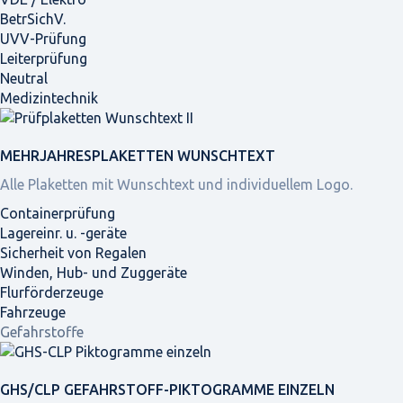
BetrSichV.
UVV-Prüfung
Leiterprüfung
Neutral
Medizintechnik
MEHRJAHRES­PLAKETTEN WUNSCHTEXT
Alle Plaketten mit Wunschtext und individuellem Logo.
Containerprüfung
Lagereinr. u. -geräte
Sicherheit von Regalen
Winden, Hub- und Zuggeräte
Flurförderzeuge
Fahrzeuge
Gefahrstoffe
GHS/CLP GEFAHRSTOFF-PIKTOGRAMME EINZELN