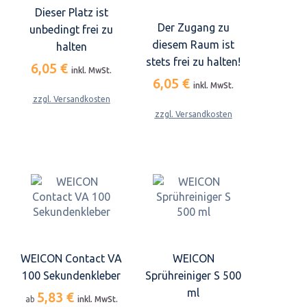
Dieser Platz ist
Der Zugang zu
unbedingt frei zu
diesem Raum ist
halten
stets frei zu halten!
6,05 €
inkl. MwSt.
6,05 €
inkl. MwSt.
zzgl. Versandkosten
zzgl. Versandkosten
WEICON Contact VA
WEICON
100 Sekundenkleber
Sprühreiniger S 500
ml
5,83 €
ab
inkl. MwSt.