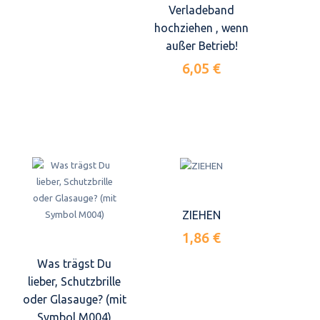
Verladeband
hochziehen , wenn
außer Betrieb!
6,05 €
ZIEHEN
1,86 €
Was trägst Du
lieber, Schutzbrille
oder Glasauge? (mit
Symbol M004)