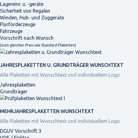
Lagereinr. u. -geräte
Sicherheit von Regalen
Winden, Hub- und Zuggeräte
Flurförderzeuge
Fahrzeuge
Vorschrift nach Wunsch
(zum gleichen Preis wie Standard-Plaketten)
JAHRES­PLAKETTEN U. GRUNDTRÄGER WUNSCHTEXT
Alle Plaketten mit Wunschtext und individuellem Logo.
Jahresplaketten
Grundträger
MEHRJAHRES­PLAKETTEN WUNSCHTEXT
Alle Plaketten mit Wunschtext und individuellem Logo.
DGUV Vorschrift 3
VDE / Elektro