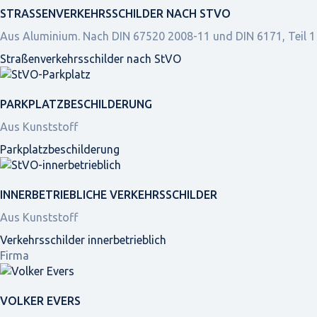
STRASSEN­VERKEHRS­SCHILDER NACH STVO
Aus Aluminium. Nach DIN 67520 2008-11 und DIN 6171, Teil 1
Straßen­verkehrs­schilder nach StVO
PARKPLATZ­BESCHILDERUNG
Aus Kunststoff
Parkplatz­beschilderung
INNER­BETRIEBLICHE VERKEHRS­SCHILDER
Aus Kunststoff
Verkehrsschilder innerbetrieblich
Firma
VOLKER EVERS