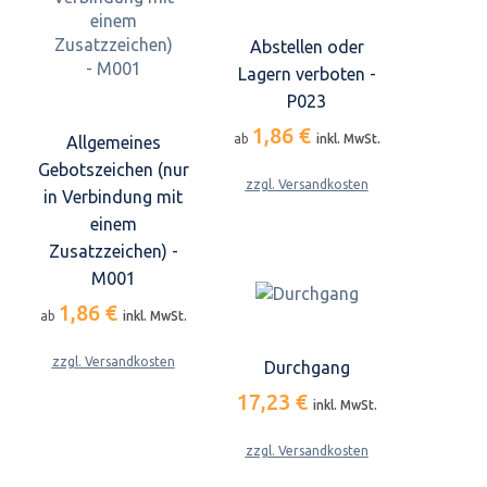
Abstellen oder
Lagern verboten -
P023
1,86 €
ab
inkl. MwSt.
Allgemeines
Gebotszeichen (nur
zzgl. Versandkosten
in Verbindung mit
einem
Zusatzzeichen) -
M001
1,86 €
ab
inkl. MwSt.
zzgl. Versandkosten
Durchgang
17,23 €
inkl. MwSt.
zzgl. Versandkosten