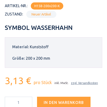
ARTIKEL-NR.:
H158-200x200-K
ZUSTAND:
Neuer Artikel
SYMBOL WASSERHAHN
Material:
Kunststoff
Größe:
200 x 200 mm
3,13 €
pro Stück
inkl. MwSt.
zzgl. Versandkosten
IN DEN WARENKORB