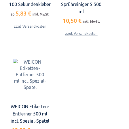
100 Sekundenkleber
Sprühreiniger S 500
ml
5,83 €
ab
inkl. MwSt.
10,50 €
inkl. MwSt.
zzgl. Versandkosten
zzgl. Versandkosten
WEICON Etiketten-
Entferner 500 ml
incl. Spezial-Spatel