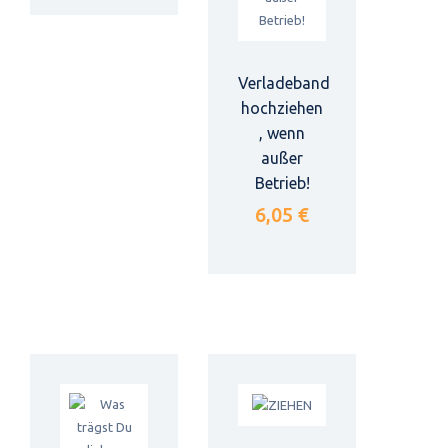
Verladeband
hochziehen
, wenn
außer
Betrieb!
6,05 €