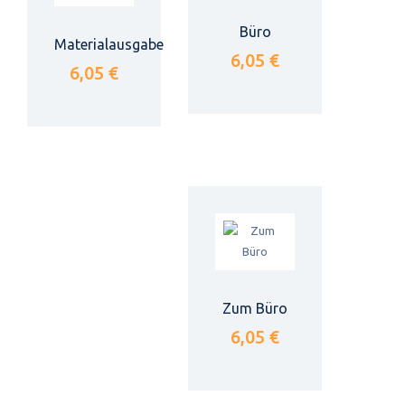
Büro
Materialausgabe
6,05 €
6,05 €
Zum Büro
6,05 €