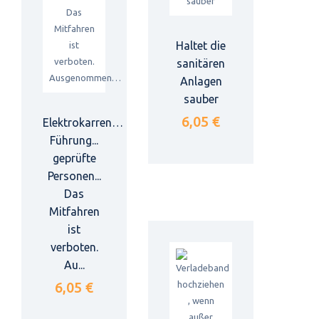
Haltet die
sanitären
Anlagen
sauber
6,05 €
Elektrokarren…
Führung...
geprüfte
Personen...
Das
Mitfahren
ist
verboten.
Au...
6,05 €