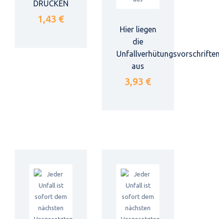
DRÜCKEN
1,43 €
Hier liegen
die
Unfallverhütungsvorschrifte
aus
3,93 €