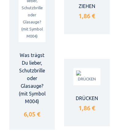
ZIEHEN
1,86 €
Was trägst
Du lieber,
Schutzbrille
oder
Glasauge?
(mit Symbol
DRÜCKEN
M004)
1,86 €
6,05 €