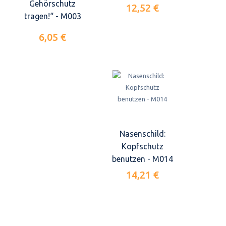
Gehörschutz
12,52 €
tragen!“ - M003
6,05 €
Nasenschild:
Kopfschutz
benutzen - M014
14,21 €