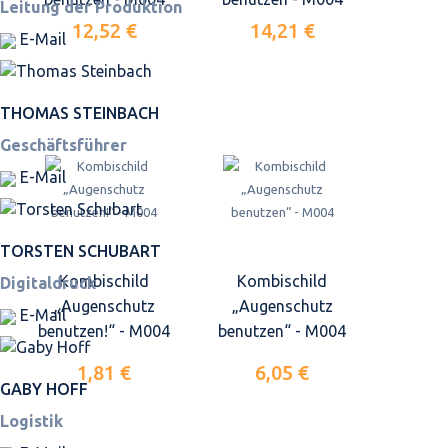
Leitung der Produktion
12,52 €
14,21 €
E-Mail
THOMAS STEINBACH
Geschäftsführer
E-Mail
TORSTEN SCHUBART
Kombischild
Kombischild
Digitaldruck
„Augenschutz
„Augenschutz
E-Mail
benutzen!“ - M004
benutzen“ - M004
1,81 €
6,05 €
GABY HOFF
Logistik