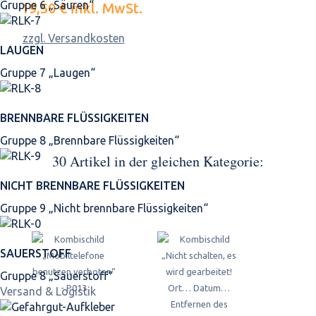
Gruppe 6 „Säuren“
19,50 €
inkl. MwSt.
zzgl. Versandkosten
LAUGEN
Gruppe 7 „Laugen“
BRENNBARE FLÜSSIGKEITEN
Gruppe 8 „Brennbare Flüssigkeiten“
30 Artikel in der gleichen Kategorie:
NICHT BRENNBARE FLÜSSIGKEITEN
Gruppe 9 „Nicht brennbare Flüssigkeiten“
SAUERSTOFF
Gruppe 8 „Sauerstoff“
Versand & Logistik