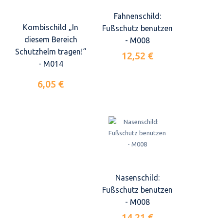
Fahnenschild:
Kombischild „In
Fußschutz benutzen
diesem Bereich
- M008
Schutzhelm tragen!“
12,52 €
- M014
6,05 €
Nasenschild:
Fußschutz benutzen
- M008
14,21 €