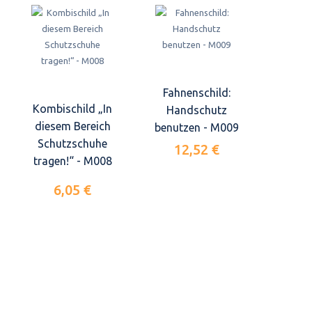
Fahnenschild:
Kombischild „In
Handschutz
diesem Bereich
benutzen - M009
Schutzschuhe
12,52 €
tragen!“ - M008
6,05 €