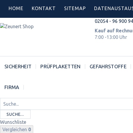
HOME
KONTAKT
SITEMAP
DATENAUSTAU
02054 - 96 900 9
Kauf auf Rec
7:00 -13:00 Uhr
SICHERHEIT
PRÜFPLAKETTEN
GEFAHRSTOFFE
FIRMA
SUCHE...
Wunschliste
Vergleichen
0