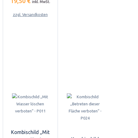
19,50 €
inkl. MwSt.
zzgl. Versandkosten
Kombischild „Mit