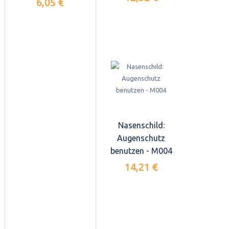
6,05 €
Nasenschild:
Augenschutz
benutzen - M004
14,21 €