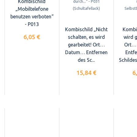
Kombischild
„Mobiltelefone
benutzen verboten“
- P013
Kombischild „Nicht
Kombi
6,05 €
schalten, es wird
wird g
gearbeitet! Ort…
Ort…
Datum… Entfernen
Entf
des Sc...
Schildes
15,84 €
6