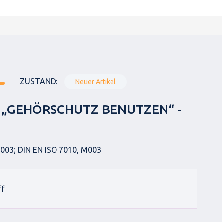
ZUSTAND:
Neuer Artikel
 „GEHÖRSCHUTZ BENUTZEN“ -
003; DIN EN ISO 7010, M003
ff