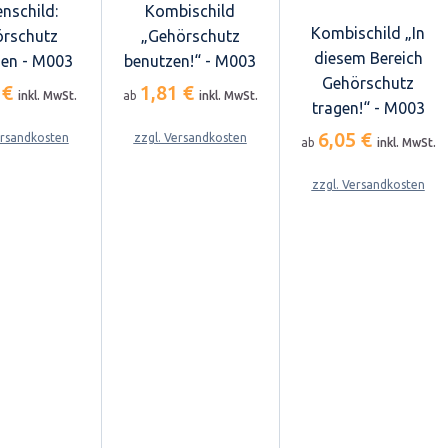
nschild:
Kombischild
Kombischild „In
rschutz
„Gehörschutz
diesem Bereich
en - M003
benutzen!“ - M003
Gehörschutz
 €
1,81 €
inkl. MwSt.
ab
inkl. MwSt.
tragen!“ - M003
6,05 €
ersandkosten
zzgl. Versandkosten
ab
inkl. MwSt.
zzgl. Versandkosten