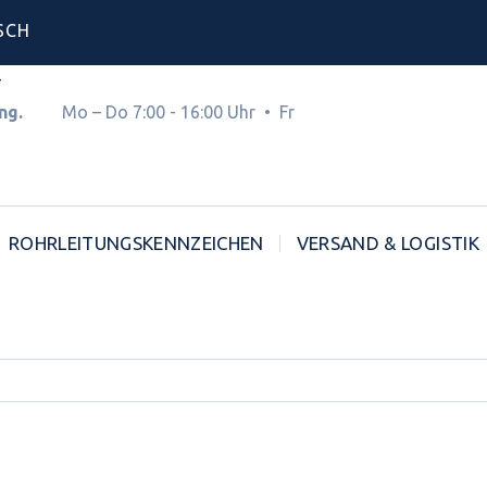
SCH
4
hnung.
Mo – Do 7:00 - 16:00 Uhr • Fr
ROHRLEITUNGSKENNZEICHEN
VERSAND & LOGISTIK