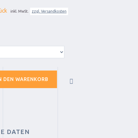
ück
inkl. MwSt.
zzgl. Versandkosten
N DEN WARENKORB
HE DATEN