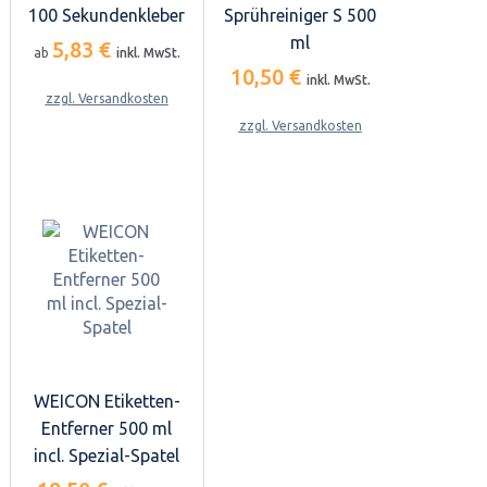
100 Sekundenkleber
Sprühreiniger S 500
ml
5,83 €
ab
inkl. MwSt.
10,50 €
inkl. MwSt.
zzgl. Versandkosten
zzgl. Versandkosten
WEICON Etiketten-
Entferner 500 ml
incl. Spezial-Spatel