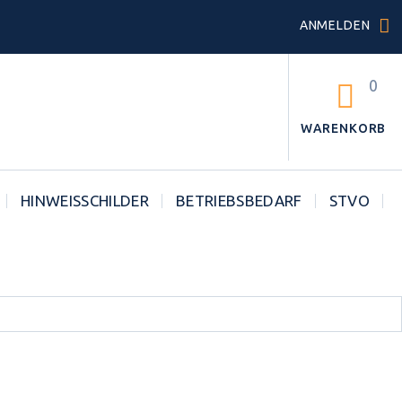
ANMELDEN
0
WARENKORB
HINWEISSCHILDER
BETRIEBSBEDARF
STVO