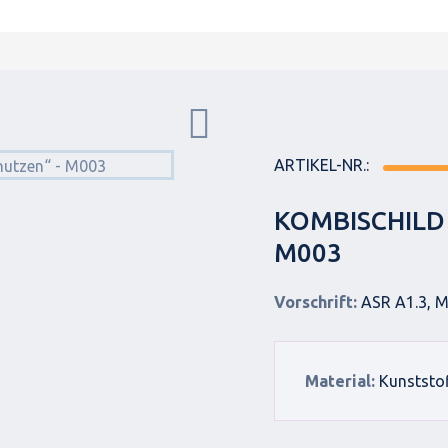
ARTIKEL-NR.:
KOMBISCHILD
M003
Vorschrift:
ASR A1.3, M
Material:
Kunststo