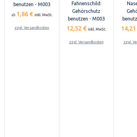
Fahnenschild:
Nase
benutzen - M003
Gehörschutz
Gehö
1,86 €
ab
inkl. MwSt.
benutzen - M003
benutz
12,52 €
14,21
zzgl. Versandkosten
inkl. MwSt.
zzgl. Versandkosten
zzgl. V