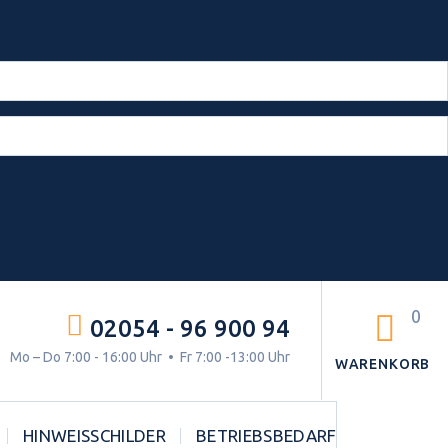
0
02054 - 96 900 94
g.
Mo – Do 7:00 - 16:00 Uhr • Fr 7:00 -13:00 Uhr
WARENKORB
HINWEISSCHILDER
BETRIEBSBEDARF
STVO