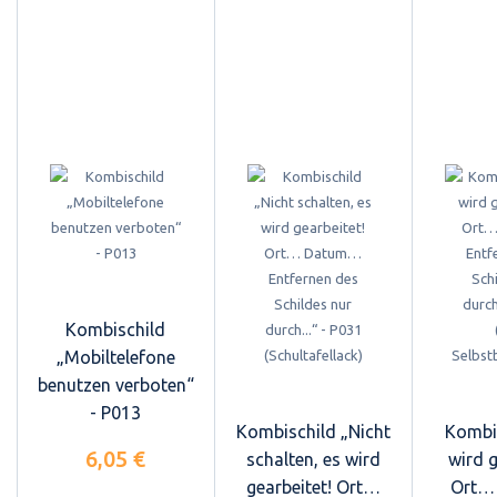
Kombischild
„Mobiltelefone
benutzen verboten“
- P013
Kombischild „Nicht
Kombi
6,05 €
schalten, es wird
wird g
gearbeitet! Ort…
Ort…