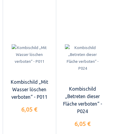
Kombischild „Mit
Kombischild
Wasser löschen
„Betreten dieser
verboten“ - P011
Fläche verboten“ -
6,05 €
P024
6,05 €