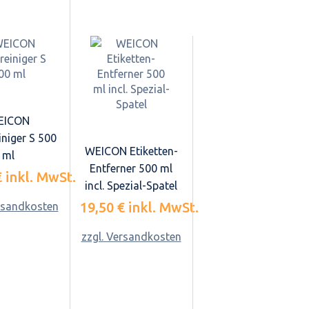
EICON
iniger S 500
WEICON Etiketten-
ml
Entferner 500 ml
€
inkl. MwSt.
incl. Spezial-Spatel
19,50 €
inkl. MwSt.
ersandkosten
zzgl. Versandkosten