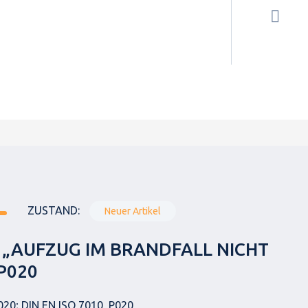
ZUSTAND:
Neuer Artikel
 „AUFZUG IM BRANDFALL NICHT
P020
020; DIN EN ISO 7010, P020