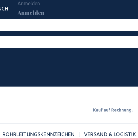
Anmelden
SCH
Anmelden
Kauf auf Rechnun
ROHRLEITUNGSKENNZEICHEN
VERSAND & LOGISTIK