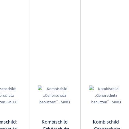
nschild:
Kombischild
Kombischild
rschutz
„Gehörschutz
„Gehörschutz