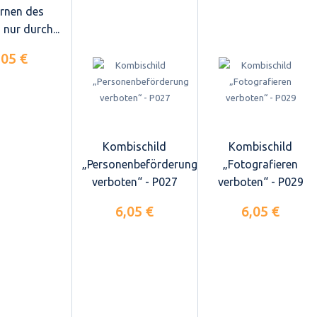
ernen des
 nur durch...
,05 €
Kombischild
Kombischild
„Personenbeförderung
„Fotografieren
verboten“ - P027
verboten“ - P029
6,05 €
6,05 €