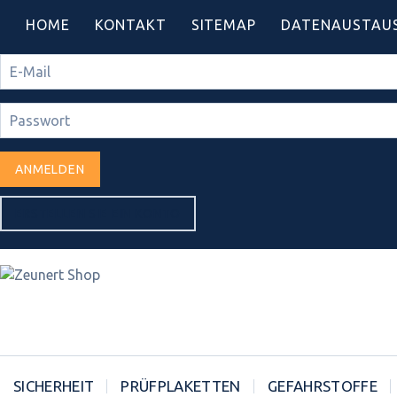
HOME
KONTAKT
SITEMAP
DATENAUSTAU
ANMELDEN
ERSTELLEN SIE EIN KONTO
SICHERHEIT
PRÜFPLAKETTEN
GEFAHRSTOFFE