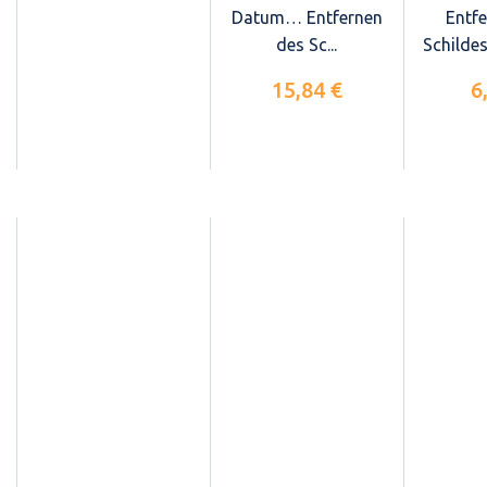
Datum… Entfernen
Entf
des Sc...
Schildes
15,84 €
6