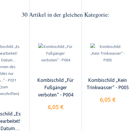
30 Artikel in der gleichen Kategorie:
Kombischild „Für
Kombischild „Kein
Fußgänger
Trinkwasser“ - P005
verboten“ - P004
6,05 €
6,05 €
schild „Es
earbeitet!
 Datum…