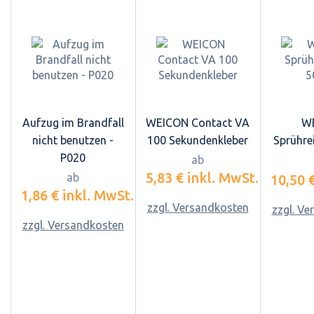
Aufzug im Brandfall
WEICON Contact VA
W
nicht benutzen -
100 Sekundenkleber
Sprühre
P020
ab
5,83 €
inkl. MwSt.
ab
10,50 
1,86 €
inkl. MwSt.
zzgl. Versandkosten
zzgl. V
zzgl. Versandkosten