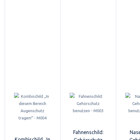
Fahnenschild:
Nase
Kombischild „In
Gehörschutz
Gehö