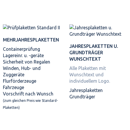
MEHRJAHRES­PLAKETTEN
JAHRES­PLAKETTEN U.
Containerprüfung
GRUNDTRÄGER
Lagereinr. u. -geräte
WUNSCHTEXT
Sicherheit von Regalen
Winden, Hub- und
Alle Plaketten mit
Zuggeräte
Wunschtext und
Flurförderzeuge
individuellem Logo.
Fahrzeuge
Jahresplaketten
Vorschrift nach Wunsch
Grundträger
(zum gleichen Preis wie Standard-
Plaketten)