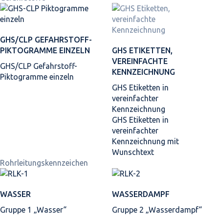
GHS/CLP GEFAHRSTOFF-
PIKTOGRAMME EINZELN
GHS ETIKETTEN,
VEREINFACHTE
GHS/CLP Gefahrstoff-
KENNZEICHNUNG
Piktogramme einzeln
GHS Etiketten in
vereinfachter
Kennzeichnung
GHS Etiketten in
vereinfachter
Kennzeichnung mit
Wunschtext
Rohrleitungskennzeichen
WASSER
WASSERDAMPF
Gruppe 1 „Wasser“
Gruppe 2 „Wasserdampf“