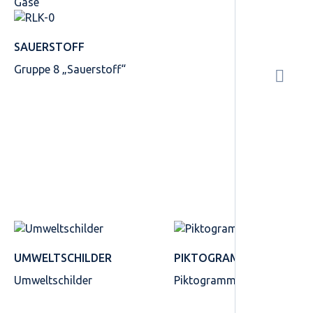
Gase“
SAUERSTOFF
Gruppe 8 „Sauerstoff“
UMWELTSCHILDER
PIKTOGRAMME
Umweltschilder
Piktogramme