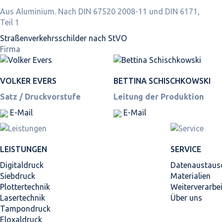
Aus Aluminium. Nach DIN 67520 2008-11 und DIN 6171,
Teil 1
Straßen­verkehrs­schilder nach StVO
Firma
VOLKER EVERS
BETTINA SCHISCHKOWSKI
Satz / Druckvorstufe
Leitung der Produktion
E-Mail
E-Mail
LEISTUNGEN
SERVICE
Digitaldruck
Datenaustaus
Siebdruck
Materialien
Plottertechnik
Weiterverarbe
Lasertechnik
Über uns
Tampondruck
Eloxaldruck