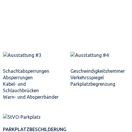
Schacht­absperrungen
Geschwindigkeits­hemmer
Absperrungen
Verkehrsspiegel
Kabel- und
Parkplatz­begrenzung
Schlauchbrücken
Warn- und Absperrbänder
PARKPLATZ­BESCHILDERUNG