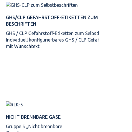
GHS/CLP GEFAHRSTOFF-ETIKETTEN ZUM SELBST­
BESCHRIFTEN
GHS / CLP Gefahrstoff-Etiketten zum Selbstbeschriften
Individuell konfigurierbares GHS / CLP Gefahrstoff-Etikett
mit Wunschtext
NICHT BRENNBARE GASE
Gruppe 5 „Nicht brennbare