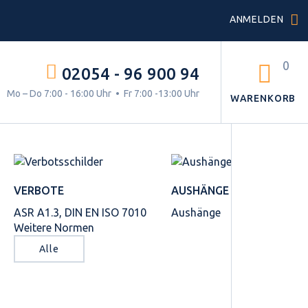
ANMELDEN
0
02054 - 96 900 94
g.
Mo – Do 7:00 - 16:00 Uhr • Fr 7:00 -13:00 Uhr
WARENKORB
VERBOTE
AUSHÄNGE
ASR A1.3, DIN EN ISO 7010
Aushänge
Weitere Normen
Alle