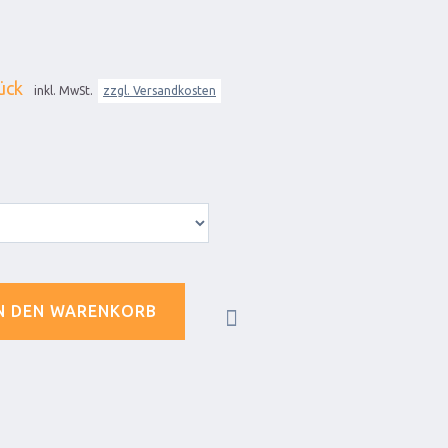
ück
inkl. MwSt.
zzgl. Versandkosten
N DEN WARENKORB