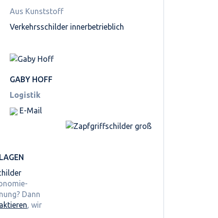
Aus Kunststoff
Verkehrsschilder innerbetrieblich
GABY HOFF
Logistik
E-Mail
LAGEN
hilder
ronomie-
hnung? Dann
aktieren
, wir