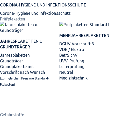
CORONA-HYGIENE UND INFEKTIONSSCHUTZ
Corona-Hygiene und Infektionsschutz
Prüfplaketten
MEHRJAHRES­PLAKETTEN
JAHRES­PLAKETTEN U.
DGUV Vorschrift 3
GRUNDTRÄGER
VDE / Elektro
Jahresplaketten
BetrSichV.
Grundträger
UVV-Prüfung
Grundplakette mit
Leiterprüfung
Vorschrift nach Wunsch
Neutral
Medizintechnik
(zum gleichen Preis wie Standard-
Plaketten)
Gefahrstoffe