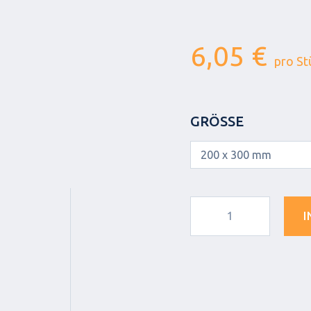
6,05 €
pro St
GRÖSSE
I