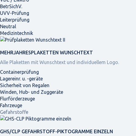
BetrSichV.
UVV-Prüfung
Leiterprüfung
Neutral
Medizintechnik
MEHRJAHRES­PLAKETTEN WUNSCHTEXT
Alle Plaketten mit Wunschtext und individuellem Logo.
Containerprüfung
Lagereinr. u. -geräte
Sicherheit von Regalen
Winden, Hub- und Zuggeräte
Flurförderzeuge
Fahrzeuge
Gefahrstoffe
GHS/CLP GEFAHRSTOFF-PIKTOGRAMME EINZELN