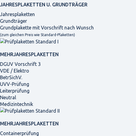
JAHRES­PLAKETTEN U. GRUNDTRÄGER
Jahresplaketten
Grundträger
Grundplakette mit Vorschrift nach Wunsch
(zum gleichen Preis wie Standard-Plaketten)
MEHRJAHRES­PLAKETTEN
DGUV Vorschrift 3
VDE / Elektro
BetrSichV.
UVV-Prüfung
Leiterprüfung
Neutral
Medizintechnik
MEHRJAHRES­PLAKETTEN
Containerprüfung