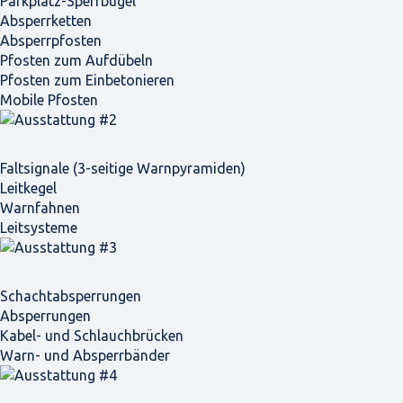
Parkplatz-Sperrbügel
Absperrketten
Absperrpfosten
Pfosten zum Aufdübeln
Pfosten zum Einbetonieren
Mobile Pfosten
Faltsignale (3-seitige Warnpyramiden)
Leitkegel
Warnfahnen
Leitsysteme
Schacht­absperrungen
Absperrungen
Kabel- und Schlauchbrücken
Warn- und Absperrbänder