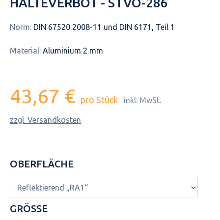
HALTEVERBOT - STVO-286
Norm:
DIN 67520 2008-11 und DIN 6171, Teil 1
Material:
Aluminium 2 mm
43,67 €
pro Stück
inkl. MwSt.
zzgl. Versandkosten
OBERFLÄCHE
GRÖSSE