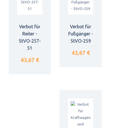
Verbot für
Verbot für
Reiter -
Fußgänger -
StVO-257-
StVO-259
51
43,67 €
43,67 €