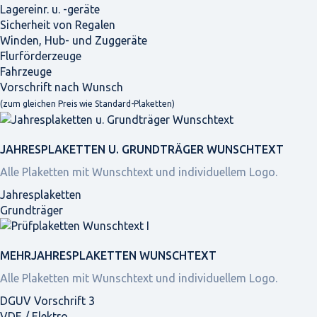
Lagereinr. u. -geräte
Sicherheit von Regalen
Winden, Hub- und Zuggeräte
Flurförderzeuge
Fahrzeuge
Vorschrift nach Wunsch
(zum gleichen Preis wie Standard-Plaketten)
JAHRES­PLAKETTEN U. GRUNDTRÄGER WUNSCHTEXT
Alle Plaketten mit Wunschtext und individuellem Logo.
Jahresplaketten
Grundträger
MEHRJAHRES­PLAKETTEN WUNSCHTEXT
Alle Plaketten mit Wunschtext und individuellem Logo.
DGUV Vorschrift 3
VDE / Elektro