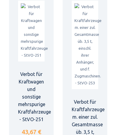
Verbot für
Kraftwagen
und
sonstige
Verbot für
mehrspurige
Kraftfahrzeuge
Kraftfahrzeuge
m. einer zul.
- StVO-251
Gesamtmasse
43,67 €
üb. 3,5 t,