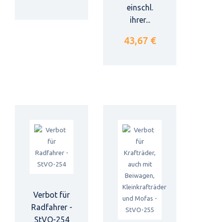
einschl.
ihrer...
43,67 €
Verbot für
Radfahrer -
StVO-254