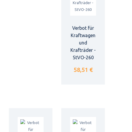
Verbot für
Kraftwagen
und
Krafträder -
StVO-260
58,51 €