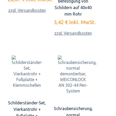
Befestigung von
Schildern auf 40x40
zzgl. Versandkosten
mm Rohr
3,42 €
inkl. MwSt.
zzgl. Versandkosten
Schilderständer-Set,
Schraubensicherung,
Vierkantrohr +
normal
Fußplatte +