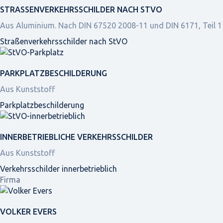
STRASSEN­VERKEHRS­SCHILDER NACH STVO
Aus Aluminium. Nach DIN 67520 2008-11 und DIN 6171, Teil 1
Straßen­verkehrs­schilder nach StVO
PARKPLATZ­BESCHILDERUNG
Aus Kunststoff
Parkplatz­beschilderung
INNER­BETRIEBLICHE VERKEHRS­SCHILDER
Aus Kunststoff
Verkehrsschilder innerbetrieblich
Firma
VOLKER EVERS