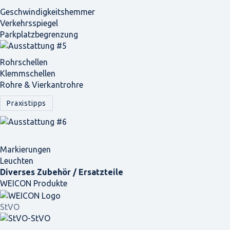
Geschwindigkeits­hemmer
Verkehrsspiegel
Parkplatz­begrenzung
Rohrschellen
Klemmschellen
Rohre & Vierkantrohre
Praxistipps
Markierungen
Leuchten
Diverses Zubehör / Ersatzteile
WEICON Produkte
StVO