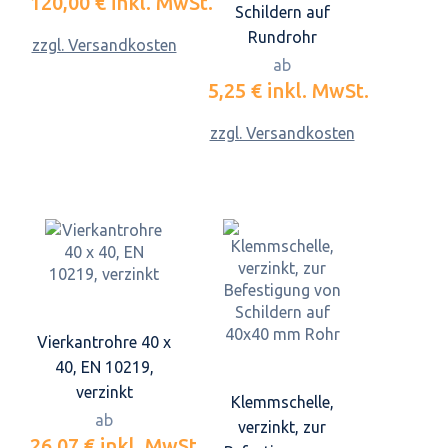
120,00 €
inkl. MwSt.
Schildern auf
Rundrohr
zzgl. Versandkosten
ab
5,25 €
inkl. MwSt.
zzgl. Versandkosten
Vierkantrohre 40 x
40, EN 10219,
verzinkt
Klemmschelle,
ab
verzinkt, zur
26,07 €
inkl. MwSt.