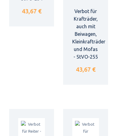
43,67 €
Verbot für
Krafträder,
auch mit
Beiwagen,
Kleinkrafträder
und Mofas
- StVO-255
43,67 €