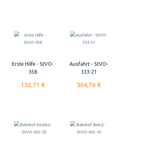
Erste Hilfe - StVO-
Ausfahrt - StVO-
358
333-21
132,71 €
304,76 €