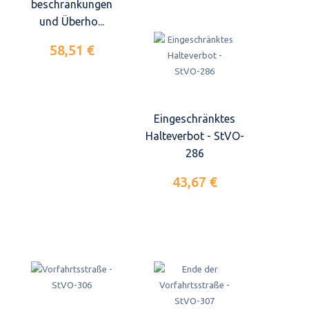
beschränkungen
und Überho...
58,51 €
Eingeschränktes
Halteverbot - StVO-
286
43,67 €