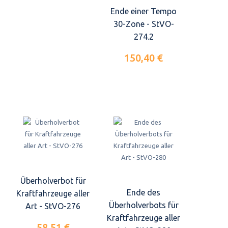
Ende einer Tempo
30-Zone - StVO-
274.2
150,40 €
Überholverbot für
Ende des
Kraftfahrzeuge aller
Überholverbots für
Art - StVO-276
Kraftfahrzeuge aller
58,51 €