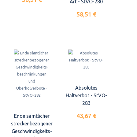
Art - StVO-280
58,51 €
Absolutes
Haltverbot - StVO-
283
43,67 €
Ende sämtlicher
streckenbezogener
Geschwindigkeits-