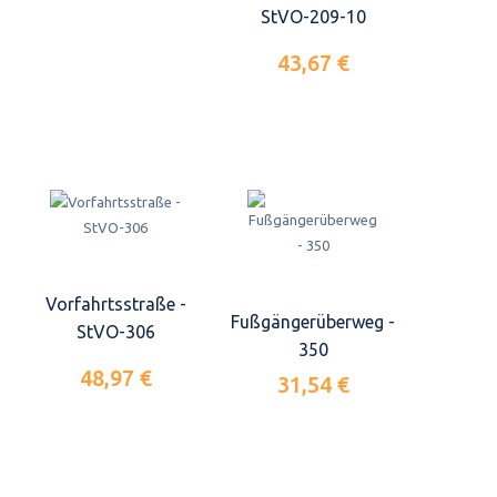
StVO-209-10
43,67 €
Vorfahrtsstraße -
Fußgängerüberweg -
StVO-306
350
48,97 €
31,54 €