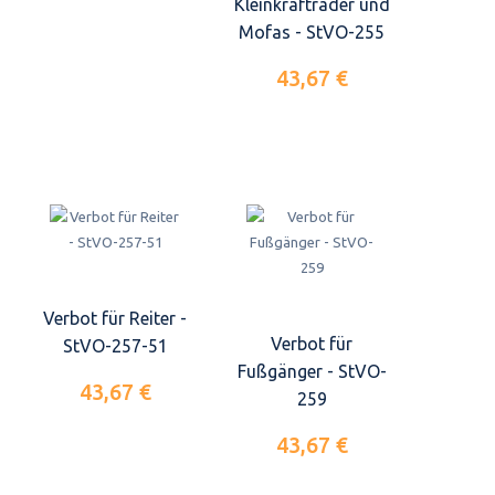
Kleinkrafträder und
Mofas - StVO-255
43,67 €
Verbot für Reiter -
Verbot für
StVO-257-51
Fußgänger - StVO-
43,67 €
259
43,67 €