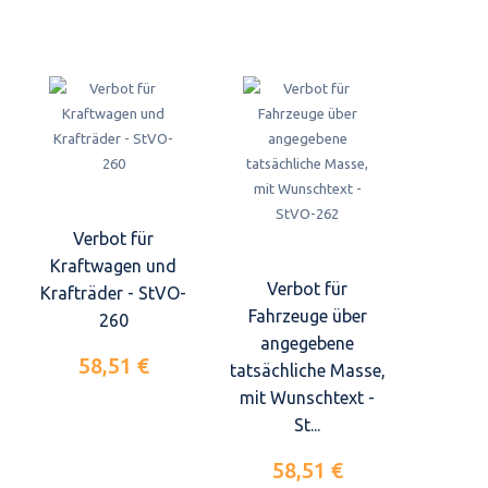
Verbot für
Kraftwagen und
Verbot für
Krafträder - StVO-
Fahrzeuge über
260
angegebene
58,51 €
tatsächliche Masse,
mit Wunschtext -
St...
58,51 €