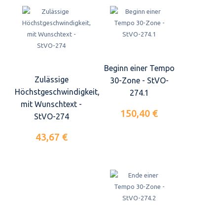
Beginn einer Tempo
Zulässige
30-Zone - StVO-
Höchstgeschwindigkeit,
274.1
mit Wunschtext -
150,40 €
StVO-274
43,67 €