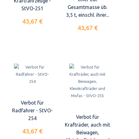
Kraftfahrzeuge -
Gesamtmasse üb.
StVO-251
3,5 t, einschl. ihrer...
43,67 €
43,67 €
Verbot für
Radfahrer - StVO-
Verbot für
254
Krafträder, auch mit
43,67 €
Beiwagen,