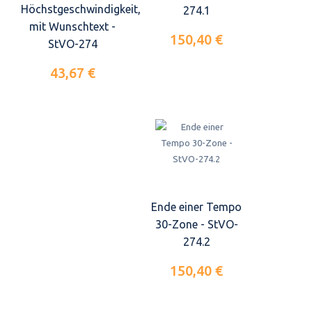
Höchstgeschwindigkeit,
274.1
mit Wunschtext -
150,40 €
StVO-274
43,67 €
Ende einer Tempo
30-Zone - StVO-
274.2
150,40 €