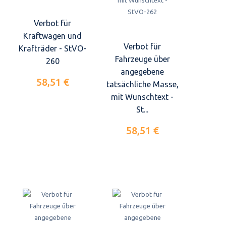
Verbot für
Kraftwagen und
Verbot für
Krafträder - StVO-
Fahrzeuge über
260
angegebene
58,51 €
tatsächliche Masse,
mit Wunschtext -
St...
58,51 €