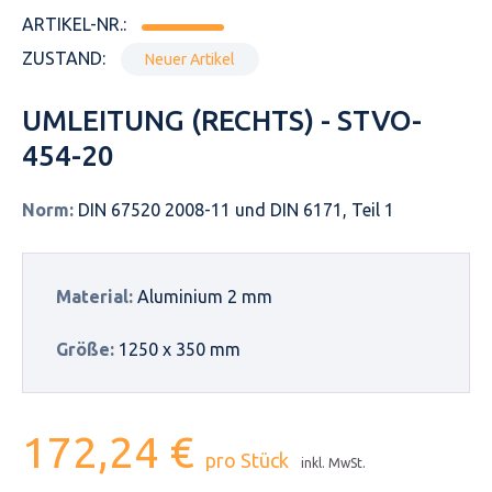
ARTIKEL-NR.:
ZUSTAND:
Neuer Artikel
UMLEITUNG (RECHTS) - STVO-
454-20
Norm:
DIN 67520 2008-11 und DIN 6171, Teil 1
Material:
Aluminium 2 mm
Größe:
1250 x 350 mm
172,24 €
pro Stück
inkl. MwSt.