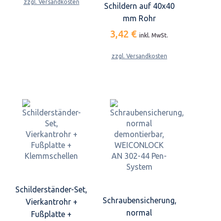
zzgl. Versandkosten
Schildern auf 40x40
mm Rohr
3,42 €
inkl. MwSt.
zzgl. Versandkosten
Schilderständer-Set,
Schraubensicherung,
Vierkantrohr +
normal
Fußplatte +