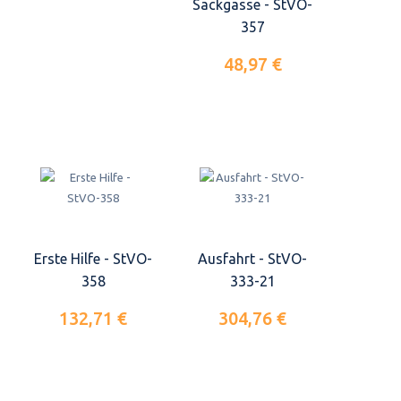
Sackgasse - StVO-
357
48,97 €
Erste Hilfe - StVO-
Ausfahrt - StVO-
358
333-21
132,71 €
304,76 €