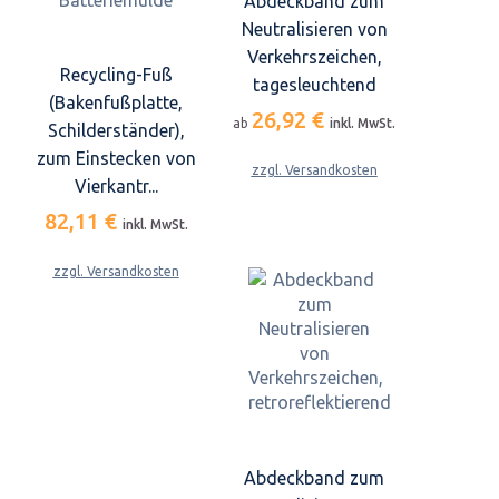
Abdeckband zum
Neutralisieren von
Verkehrszeichen,
Recycling-Fuß
tagesleuchtend
(Bakenfußplatte,
26,92 €
ab
inkl. MwSt.
Schilderständer),
zum Einstecken von
zzgl. Versandkosten
Vierkantr...
82,11 €
inkl. MwSt.
zzgl. Versandkosten
Abdeckband zum