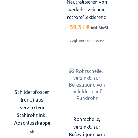
Neutralisieren von
Verkehrszeichen,
retroreflektierend
59,31 €
ab
inkl. MwSt.
zzgl. Versandkosten
Schilderpfosten
(rund) aus
verzinktem
Stahlrohr inkl.
Rohrschelle,
Abschlusskappe
verzinkt, zur
ab
Befestigung von