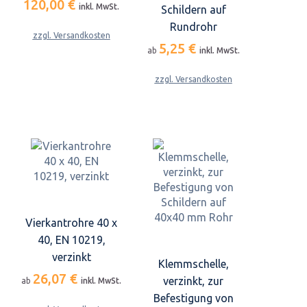
120,00 €
inkl. MwSt.
Schildern auf
Rundrohr
zzgl. Versandkosten
5,25 €
ab
inkl. MwSt.
zzgl. Versandkosten
Vierkantrohre 40 x
40, EN 10219,
verzinkt
Klemmschelle,
26,07 €
verzinkt, zur
ab
inkl. MwSt.
Befestigung von