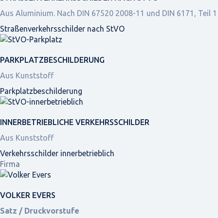
Aus Aluminium. Nach DIN 67520 2008-11 und DIN 6171, Teil 1
Straßen­verkehrs­schilder nach StVO
PARKPLATZ­BESCHILDERUNG
Aus Kunststoff
Parkplatz­beschilderung
INNER­BETRIEBLICHE VERKEHRS­SCHILDER
Aus Kunststoff
Verkehrsschilder innerbetrieblich
Firma
VOLKER EVERS
Satz / Druckvorstufe