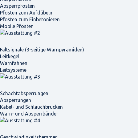
Absperrpfosten
Pfosten zum Aufdübeln
Pfosten zum Einbetonieren
Mobile Pfosten
Faltsignale (3-seitige Warnpyramiden)
Leitkegel
Warnfahnen
Leitsysteme
Schacht­absperrungen
Absperrungen
Kabel- und Schlauchbrücken
Warn- und Absperrbänder
Geschwindigkeits­hemmer