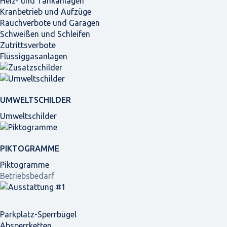
Heiz- und Tankanlagen
Kranbetrieb und Aufzüge
Rauchverbote und Garagen
Schweißen und Schleifen
Zutrittsverbote
Flüssiggasanlagen
UMWELTSCHILDER
Umweltschilder
PIKTOGRAMME
Piktogramme
Betriebsbedarf
Parkplatz-Sperrbügel
Absperrketten