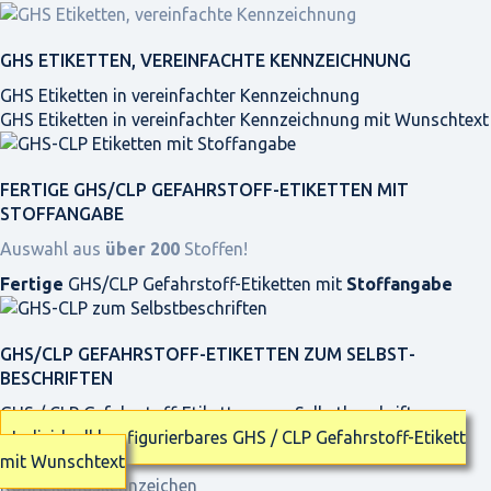
GHS ETIKETTEN, VEREINFACHTE KENNZEICHNUNG
GHS Etiketten in vereinfachter Kennzeichnung
GHS Etiketten in vereinfachter Kennzeichnung mit Wunschtext
FERTIGE GHS/CLP GEFAHRSTOFF-ETIKETTEN MIT
STOFFANGABE
Auswahl aus
über 200
Stoffen!
Fertige
GHS/CLP Gefahrstoff-Etiketten mit
Stoffangabe
GHS/CLP GEFAHRSTOFF-ETIKETTEN ZUM SELBST­
BESCHRIFTEN
GHS / CLP Gefahrstoff-Etiketten zum Selbstbeschriften
Individuell konfigurierbares GHS / CLP Gefahrstoff-Etikett
mit Wunschtext
Rohrleitungskennzeichen