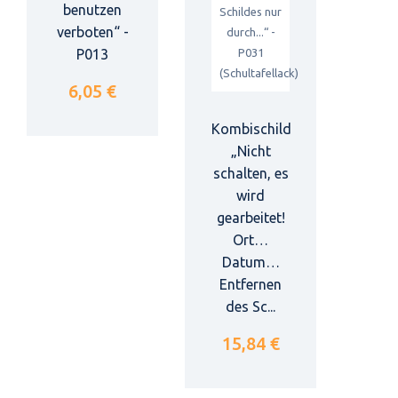
benutzen
verboten“ -
P013
6,05 €
Kombischild
„Nicht
schalten, es
wird
gearbeitet!
Ort…
Datum…
Entfernen
des Sc...
15,84 €