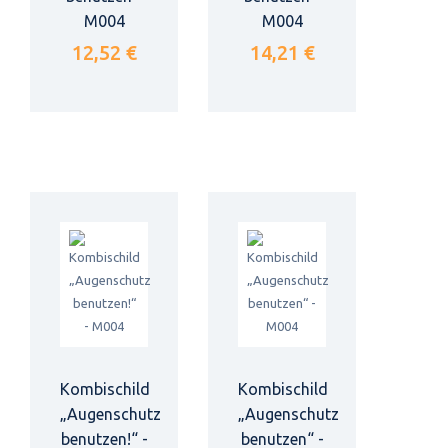
M004
M004
12,52 €
14,21 €
Kombischild
Kombischild
„Augenschutz
„Augenschutz
benutzen!“ -
benutzen“ -