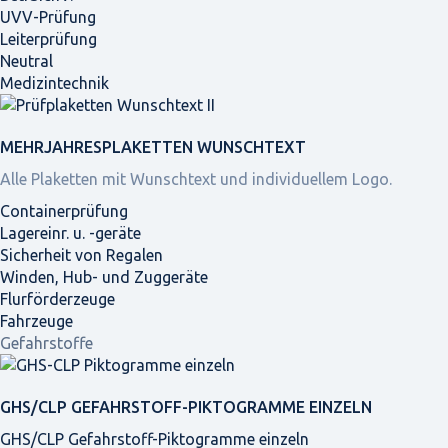
UVV-Prüfung
Leiterprüfung
Neutral
Medizintechnik
MEHRJAHRES­PLAKETTEN WUNSCHTEXT
Alle Plaketten mit Wunschtext und individuellem Logo.
Containerprüfung
Lagereinr. u. -geräte
Sicherheit von Regalen
Winden, Hub- und Zuggeräte
Flurförderzeuge
Fahrzeuge
Gefahrstoffe
GHS/CLP GEFAHRSTOFF-PIKTOGRAMME EINZELN
GHS/CLP Gefahrstoff-Piktogramme einzeln