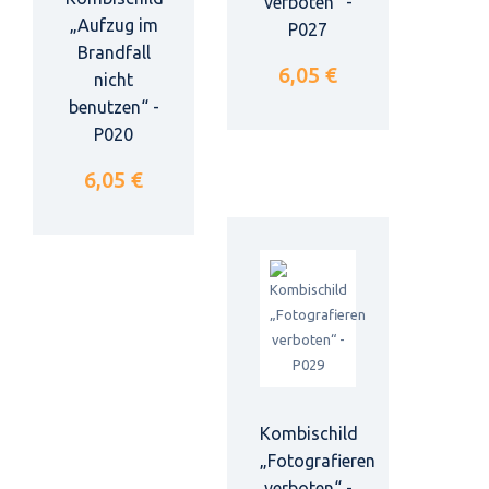
verboten“ -
„Aufzug im
P027
Brandfall
6,05 €
nicht
benutzen“ -
P020
6,05 €
Kombischild
„Fotografieren
verboten“ -