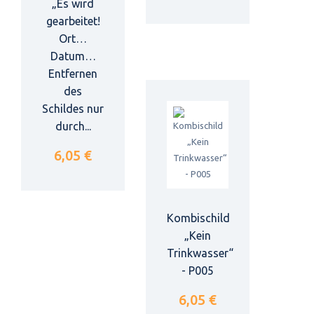
„Es wird
gearbeitet!
Ort…
Datum…
Entfernen
des
Schildes nur
durch...
6,05 €
Kombischild
„Kein
Trinkwasser“
- P005
6,05 €