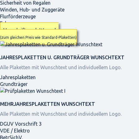
Sicherheit von Regalen
Winden, Hub- und Zuggeräte
Flurförderzeuge
Fahrzeuge
Vorschrift nach Wunsch
(zum gleichen Preis wie Standard-Plaketten)
JAHRES­PLAKETTEN U. GRUNDTRÄGER WUNSCHTEXT
Alle Plaketten mit Wunschtext und individuellem Logo.
Jahresplaketten
Grundträger
MEHRJAHRES­PLAKETTEN WUNSCHTEXT
Alle Plaketten mit Wunschtext und individuellem Logo.
DGUV Vorschrift 3
VDE / Elektro
BetrSichV.