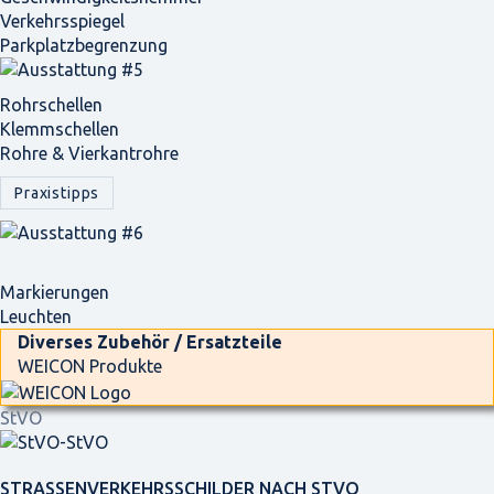
Verkehrsspiegel
Parkplatz­begrenzung
Rohrschellen
Klemmschellen
Rohre & Vierkantrohre
Praxistipps
Markierungen
Leuchten
Diverses Zubehör / Ersatzteile
WEICON Produkte
StVO
STRASSEN­VERKEHRS­SCHILDER NACH STVO