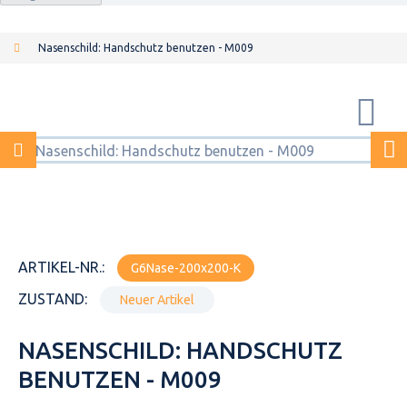
Nasenschild: Handschutz benutzen - M009
ARTIKEL-NR.:
G6Nase-200x200-K
ZUSTAND:
Neuer Artikel
NASENSCHILD: HANDSCHUTZ
BENUTZEN - M009