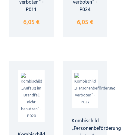
verboten“ -
verboten“ -
P011
P024
6,05 €
6,05 €
Kombischild
„Personenbeförderung
Kombischild