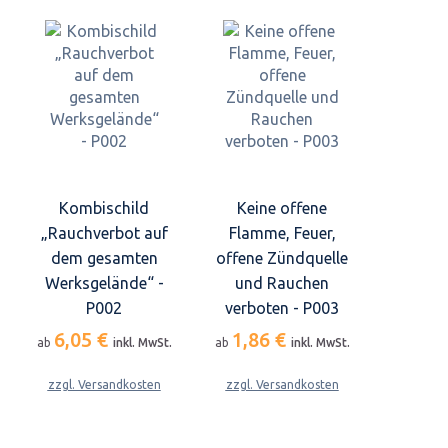
Kombischild
Keine offene
„Rauchverbot auf
Flamme, Feuer,
dem gesamten
offene Zündquelle
Werksgelände“ -
und Rauchen
P002
verboten - P003
6,05 €
1,86 €
ab
inkl. MwSt.
ab
inkl. MwSt.
zzgl. Versandkosten
zzgl. Versandkosten