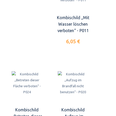
Kombischild „Mit
Wasser löschen
verboten“ - P011
6,05 €
Kombischild
Kombischild