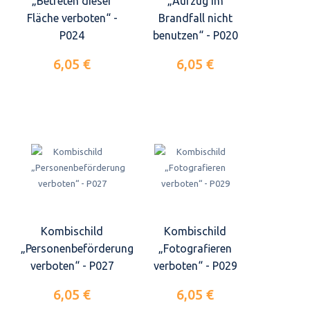
„Betreten dieser
„Aufzug im
Fläche verboten“ -
Brandfall nicht
P024
benutzen“ - P020
6,05 €
6,05 €
Kombischild
Kombischild
„Personenbeförderung
„Fotografieren
verboten“ - P027
verboten“ - P029
6,05 €
6,05 €