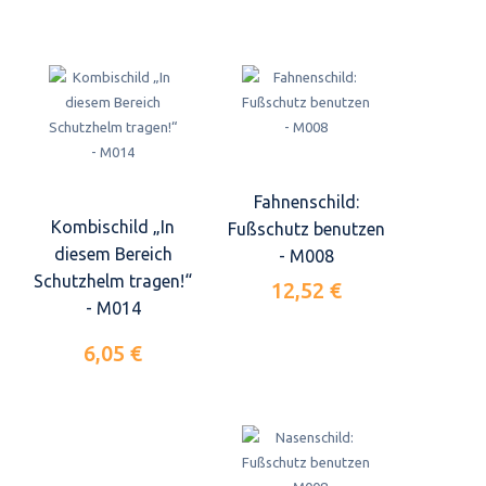
Fahnenschild:
Kombischild „In
Fußschutz benutzen
diesem Bereich
- M008
Schutzhelm tragen!“
12,52 €
- M014
6,05 €