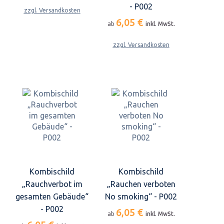
- P002
zzgl. Versandkosten
6,05 €
ab
inkl. MwSt.
zzgl. Versandkosten
Kombischild
Kombischild
„Rauchverbot im
„Rauchen verboten
gesamten Gebäude“
No smoking“ - P002
- P002
6,05 €
ab
inkl. MwSt.