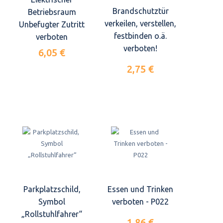
Brandschutztür
Betriebsraum
verkeilen, verstellen,
Unbefugter Zutritt
festbinden o.ä.
verboten
verboten!
6,05 €
2,75 €
Parkplatzschild,
Essen und Trinken
Symbol
verboten - P022
„Rollstuhlfahrer“
1,86 €