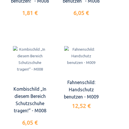
benutzen!“ - M008
benutzen“ - M008
1,81 €
6,05 €
Fahnenschild:
Kombischild „In
Handschutz
diesem Bereich
benutzen - M009
Schutzschuhe
12,52 €
tragen!“ - M008
6,05 €