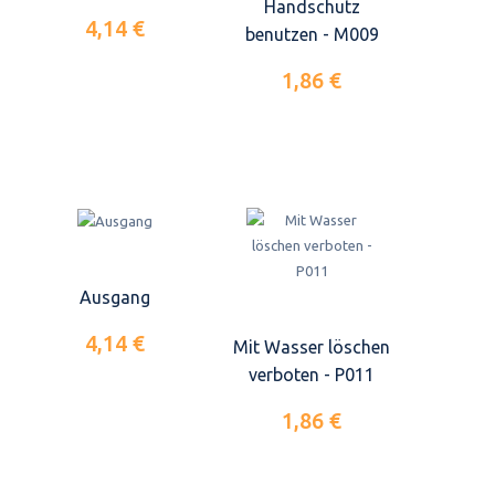
Handschutz
4,14 €
benutzen - M009
1,86 €
Ausgang
4,14 €
Mit Wasser löschen
verboten - P011
1,86 €