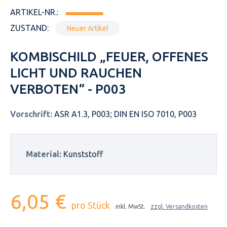
ARTIKEL-NR.:
ZUSTAND:
Neuer Artikel
KOMBISCHILD „FEUER, OFFENES
LICHT UND RAUCHEN
VERBOTEN“ - P003
Vorschrift:
ASR A1.3, P003; DIN EN ISO 7010, P003
Material:
Kunststoff
6,05 €
pro Stück
inkl. MwSt.
zzgl. Versandkosten