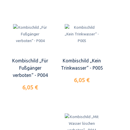
Kombischild „Für
Kombischild „Kein
Fußgänger
Trinkwasser“ - P005
verboten“ - P004
6,05 €
6,05 €