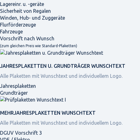
Lagereinr. u. -geräte
Sicherheit von Regalen
Winden, Hub- und Zuggeräte
Flurförderzeuge
Fahrzeuge
Vorschrift nach Wunsch
(zum gleichen Preis wie Standard-Plaketten)
JAHRES­PLAKETTEN U. GRUNDTRÄGER WUNSCHTEXT
Alle Plaketten mit Wunschtext und individuellem Logo.
Jahresplaketten
Grundträger
MEHRJAHRES­PLAKETTEN WUNSCHTEXT
Alle Plaketten mit Wunschtext und individuellem Logo.
DGUV Vorschrift 3
VDE / Elektro