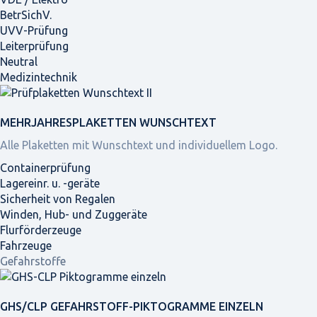
BetrSichV.
UVV-Prüfung
Leiterprüfung
Neutral
Medizintechnik
MEHRJAHRES­PLAKETTEN WUNSCHTEXT
Alle Plaketten mit Wunschtext und individuellem Logo.
Containerprüfung
Lagereinr. u. -geräte
Sicherheit von Regalen
Winden, Hub- und Zuggeräte
Flurförderzeuge
Fahrzeuge
Gefahrstoffe
GHS/CLP GEFAHRSTOFF-PIKTOGRAMME EINZELN