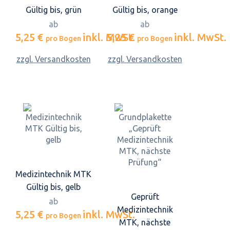
Gültig bis, grün
Gültig bis, orange
ab
ab
5,25 €
inkl. MwSt.
5,25 €
inkl. MwSt.
pro Bogen
pro Bogen
zzgl. Versandkosten
zzgl. Versandkosten
Medizintechnik MTK
Gültig bis, gelb
Geprüft
ab
Medizintechnik
5,25 €
inkl. MwSt.
pro Bogen
MTK, nächste