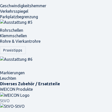
Geschwindigkeits­hemmer
Verkehrsspiegel
Parkplatz­begrenzung
Rohrschellen
Klemmschellen
Rohre & Vierkantrohre
Praxistipps
Markierungen
Leuchten
Diverses Zubehör / Ersatzteile
WEICON Produkte
StVO