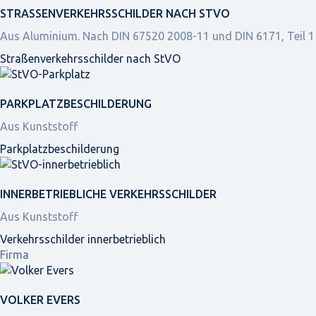
STRASSEN­VERKEHRS­SCHILDER NACH STVO
Aus Aluminium. Nach DIN 67520 2008-11 und DIN 6171, Teil 1
Straßen­verkehrs­schilder nach StVO
PARKPLATZ­BESCHILDERUNG
Aus Kunststoff
Parkplatz­beschilderung
INNER­BETRIEBLICHE VERKEHRS­SCHILDER
Aus Kunststoff
Verkehrsschilder innerbetrieblich
Firma
VOLKER EVERS