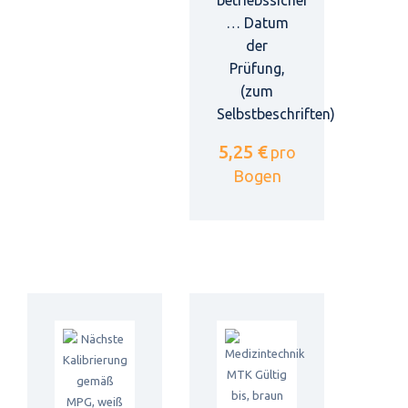
betriebssicher
… Datum
der
Prüfung,
(zum
Selbstbeschriften)
5,25 €
pro
Bogen