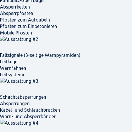
Parkplatz-Sperrbügel
Absperrketten
Absperrpfosten
Pfosten zum Aufdübeln
Pfosten zum Einbetonieren
Mobile Pfosten
Faltsignale (3-seitige Warnpyramiden)
Leitkegel
Warnfahnen
Leitsysteme
Schacht­absperrungen
Absperrungen
Kabel- und Schlauchbrücken
Warn- und Absperrbänder