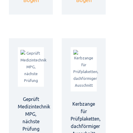
Bogen
Bogen
Geprüft
Kerbzange
Medizintechnik
für
MPG,
Prüfplaketten,
nächste
dachförmiger
Prüfung