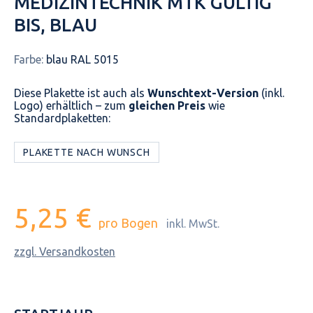
MEDIZINTECHNIK MTK GÜLTIG
BIS, BLAU
Farbe:
blau RAL 5015
Diese Plakette ist auch als
Wunschtext-Version
(inkl.
Logo) erhältlich – zum
gleichen Preis
wie
Standardplaketten:
PLAKETTE NACH WUNSCH
5,25 €
pro Bogen
inkl. MwSt.
zzgl. Versandkosten