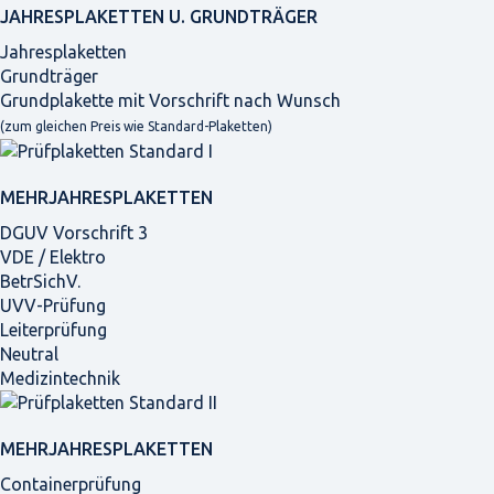
JAHRES­PLAKETTEN U. GRUNDTRÄGER
Jahresplaketten
Grundträger
Grundplakette mit Vorschrift nach Wunsch
(zum gleichen Preis wie Standard-Plaketten)
MEHRJAHRES­PLAKETTEN
DGUV Vorschrift 3
VDE / Elektro
BetrSichV.
UVV-Prüfung
Leiterprüfung
Neutral
Medizintechnik
MEHRJAHRES­PLAKETTEN
Containerprüfung