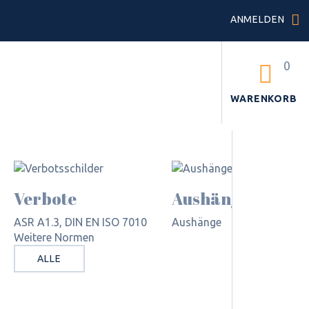
ANMELDEN
0
WARENKORB
Verbote
Aushänge
ASR A1.3, DIN EN ISO 7010
Aushänge
Weitere Normen
ALLE