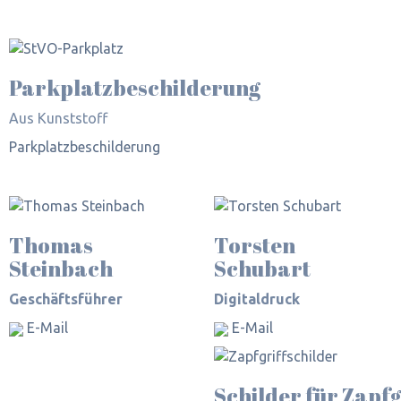
Parkplatz­beschilderung
Aus Kunststoff
Parkplatz­beschilderung
Thomas
Torsten
Steinbach
Schubart
Geschäftsführer
Digitaldruck
E-Mail
E-Mail
Schilder für Zapfg