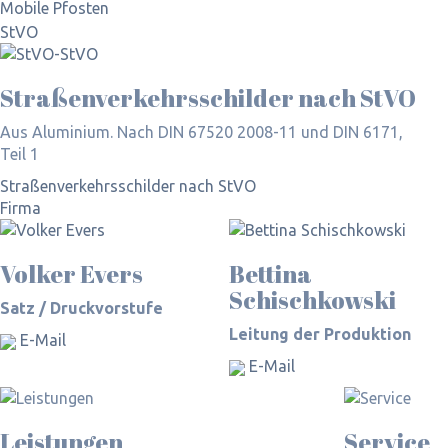
Mobile Pfosten
StVO
Straßen­verkehrs­schilder nach StVO
Aus Aluminium. Nach DIN 67520 2008-11 und DIN 6171,
Teil 1
Straßen­verkehrs­schilder nach StVO
Firma
Volker Evers
Bettina
Schischkowski
Satz / Druckvorstufe
Leitung der Produktion
E-Mail
E-Mail
Leistungen
Service