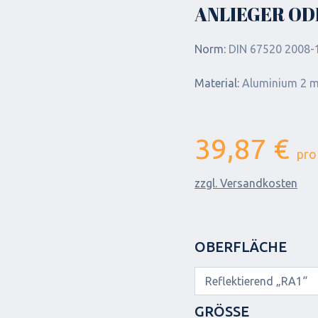
ANLIEGER ODE
Norm:
DIN 67520 2008-1
Material:
Aluminium 2 
39,87 €
pro
zzgl. Versandkosten
OBERFLÄCHE
GRÖSSE