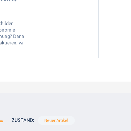
hilder
ronomie-
hnung? Dann
aktieren
, wir
ZUSTAND:
Neuer Artikel