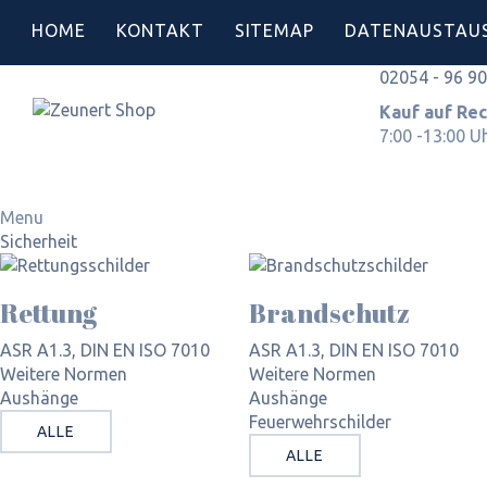
HOME
KONTAKT
SITEMAP
DATENAUSTAU
02054 - 96 9
Kauf auf 
7:00 -13:00 U
Menu
Sicherheit
Rettung
Brandschutz
ASR A1.3, DIN EN ISO 7010
ASR A1.3, DIN EN ISO 7010
Weitere Normen
Weitere Normen
Aushänge
Aushänge
Feuerwehrschilder
ALLE
ALLE