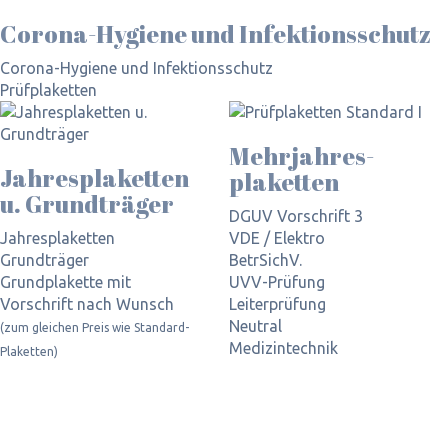
Corona-Hygiene und Infektionsschutz
Corona-Hygiene und Infektionsschutz
Prüfplaketten
Mehrjahres­
Jahres­plaketten
plaketten
u. Grundträger
DGUV Vorschrift 3
Jahresplaketten
VDE / Elektro
Grundträger
BetrSichV.
Grundplakette mit
UVV-Prüfung
Vorschrift nach Wunsch
Leiterprüfung
Neutral
(zum gleichen Preis wie Standard-
Medizintechnik
Plaketten)