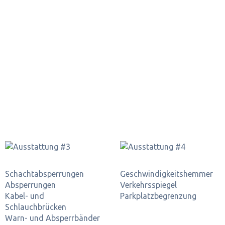
Schacht­absperrungen
Geschwindigkeits­hemmer
Absperrungen
Verkehrsspiegel
Kabel- und
Parkplatz­begrenzung
Schlauchbrücken
Warn- und Absperrbänder