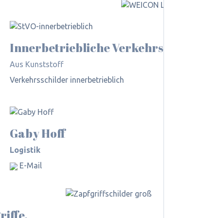
Inner­betriebliche Verkehrs­schilder
Aus Kunststoff
Verkehrsschilder innerbetrieblich
Gaby Hoff
Logistik
E-Mail
riffe,