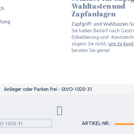
Wahltasten und
ch
Zapfanlagen
itung
Zapfgriff- und Wahltasten-Sc
Sie haben Bedarf nach Gast
Etikettierung und -Kennzeic
zögern Sie nicht,
uns zu kont
beraten Sie gerne!
Anlieger oder Parken frei - StVO-1020-31
ARTIKEL-NR.: