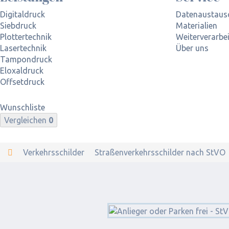
Digitaldruck
Datenaustaus
Siebdruck
Materialien
Plottertechnik
Weiterverarbe
Lasertechnik
Über uns
Tampondruck
Eloxaldruck
Offsetdruck
Wunschliste
Vergleichen
0
Verkehrsschilder
Straßenverkehrsschilder nach StVO