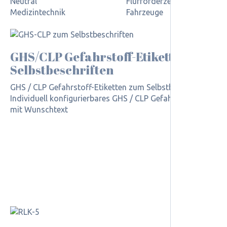
Neutral
Flurförderzeuge
Medizintechnik
Fahrzeuge
GHS/CLP Gefahrstoff-Etiketten zum
Selbst­beschriften
GHS / CLP Gefahrstoff-Etiketten zum Selbstbeschriften
Individuell konfigurierbares GHS / CLP Gefahrstoff-Etikett
mit Wunschtext