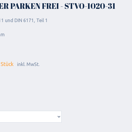
R PARKEN FREI - STVO-1020-31
1 und DIN 6171, Teil 1
mm
 Stück
inkl. MwSt.