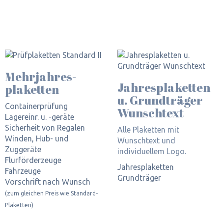
Mehrjahres­
Jahres­plaketten
plaketten
u. Grundträger
Containerprüfung
Wunschtext
Lagereinr. u. -geräte
Sicherheit von Regalen
Alle Plaketten mit
Winden, Hub- und
Wunschtext und
Zuggeräte
individuellem Logo.
Flurförderzeuge
Jahresplaketten
Fahrzeuge
Grundträger
Vorschrift nach Wunsch
(zum gleichen Preis wie Standard-
Plaketten)