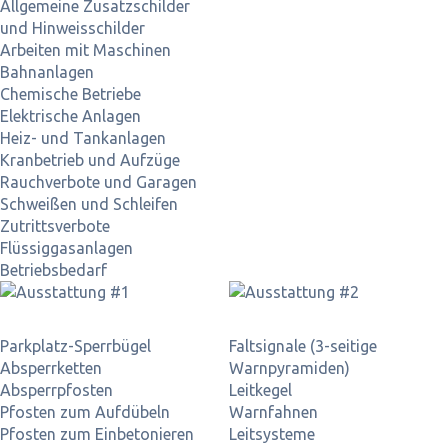
Allgemeine Zusatzschilder
und Hinweisschilder
Arbeiten mit Maschinen
Bahnanlagen
Chemische Betriebe
Elektrische Anlagen
Heiz- und Tankanlagen
Kranbetrieb und Aufzüge
Rauchverbote und Garagen
Schweißen und Schleifen
Zutrittsverbote
Flüssiggasanlagen
Betriebsbedarf
Parkplatz-Sperrbügel
Faltsignale (3-seitige
Absperrketten
Warnpyramiden)
Absperrpfosten
Leitkegel
Pfosten zum Aufdübeln
Warnfahnen
Pfosten zum Einbetonieren
Leitsysteme